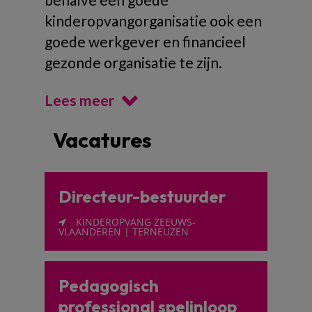
kinderopvangorganisatie ook een
goede werkgever en financieel
gezonde organisatie te zijn.
Lees meer
Vacatures
Directeur-bestuurder
KINDEROPVANG ZEEUWS-
VLAANDEREN | TERNEUZEN
Pedagogisch
professional spelinloop