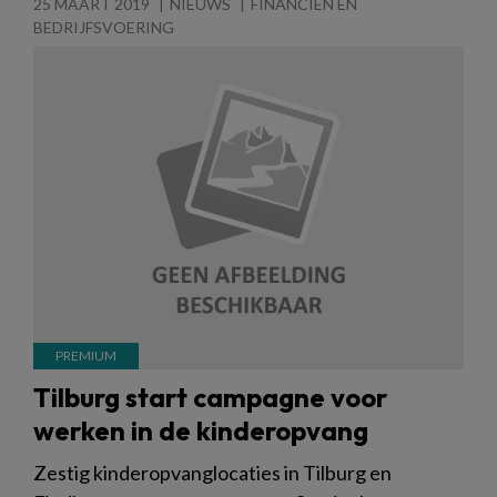
25 MAART 2019
NIEUWS
FINANCIËN EN
BEDRIJFSVOERING
Tilburg start campagne voor
werken in de kinderopvang
Zestig kinderopvanglocaties in Tilburg en