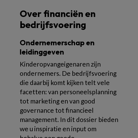
Over financiën en
bedrijfsvoering
Ondernemerschap en
leidinggeven
Kinderopvangeigenaren zijn
ondernemers. De bedrijfsvoering
die daarbij komt kijken telt vele
facetten: van personeelsplanning
tot marketing en van good
governance tot financieel
management. In dit dossier bieden
we u inspiratie en input om
behalve een goede