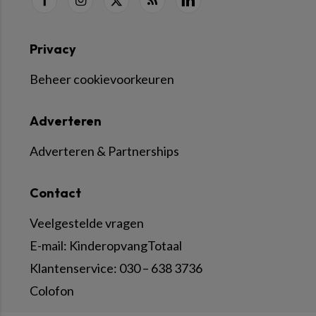
Privacy
Beheer cookievoorkeuren
Adverteren
Adverteren & Partnerships
Contact
Veelgestelde vragen
E-mail:
KinderopvangTotaal
Klantenservice:
030 – 638 3736
Colofon