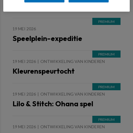
Natuurkwasten in de aanslag
19 MEI 2026
Speelplein-expeditie
19 MEI 2026
ONTWIKKELING VAN KINDEREN
Kleurenspeurtocht
19 MEI 2026
ONTWIKKELING VAN KINDEREN
Lilo & Stitch: Ohana spel
19 MEI 2026
ONTWIKKELING VAN KINDEREN