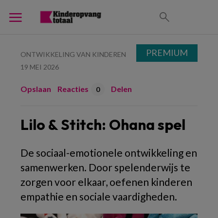
PREMIUM
ONTWIKKELING VAN KINDEREN
19 MEI 2026
Opslaan
Reacties
Delen
0
Lilo & Stitch: Ohana spel
De sociaal-emotionele ontwikkeling en
samenwerken. Door spelenderwijs te
zorgen voor elkaar, oefenen kinderen
empathie en sociale vaardigheden.