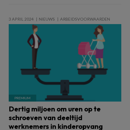
3 APRIL 2024
NIEUWS
ARBEIDSVOORWAARDEN
Dertig miljoen om uren op te
schroeven van deeltijd
werknemers in kinderopvang