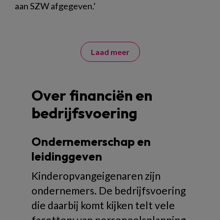
aan SZW afgegeven.’
Laad meer
Over financiën en
bedrijfsvoering
Ondernemerschap en
leidinggeven
Kinderopvangeigenaren zijn
ondernemers. De bedrijfsvoering
die daarbij komt kijken telt vele
facetten: van personeelsplanning