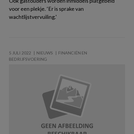
Ook gastouders worden inmiddels platgebeld
voor een plekje. ‘Er is sprake van
wachtlijstvervuiling.’
5 JULI 2022
NIEUWS
FINANCIËN EN
BEDRIJFSVOERING