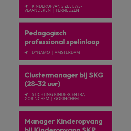
KINDEROPVANG ZEEUWS-
VLAANDEREN | TERNEUZEN
Pedagogisch
professional spelinloop
DYNAMO | AMSTERDAM
Clustermanager bij SKG
(28-32 uur)
STICHTING KINDERCENTRA
GORINCHEM | GORINCHEM
Manager Kinderopvang
bij Kinderopvang SKR