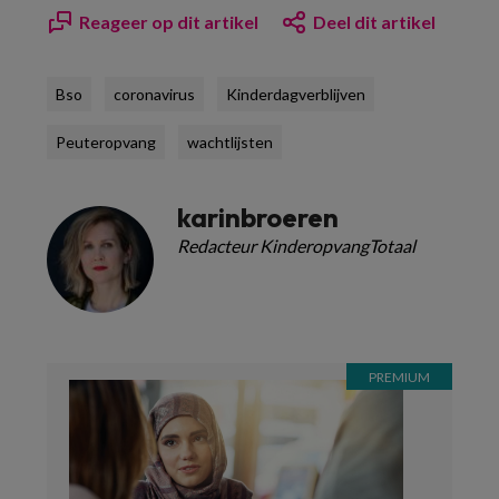
Reageer op dit artikel
Deel dit artikel
Bso
coronavirus
Kinderdagverblijven
Peuteropvang
wachtlijsten
karinbroeren
Redacteur KinderopvangTotaal