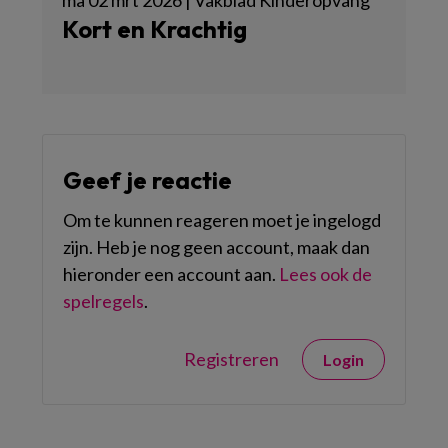
ma 02 mrt 2026 | Vakblad Kinderopvang
Kort en Krachtig
Geef je reactie
Om te kunnen reageren moet je ingelogd
zijn. Heb je nog geen account, maak dan
hieronder een account aan.
Lees ook de
spelregels
.
Registreren
Login