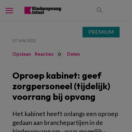
PREMIUM
07 JAN 2022
Opslaan
Reacties
Delen
0
Oproep kabinet: geef
zorgpersoneel (tijdelijk)
voorrang bij opvang
Het kabinet heeft onlangs een oproep
gedaan aan branchepartijen in de
kinderopvang om - waar mogelijk -