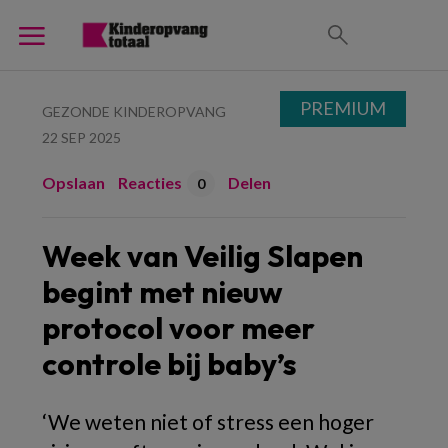
PREMIUM
GEZONDE KINDEROPVANG
22 SEP 2025
Opslaan
Reacties
Delen
0
Week van Veilig Slapen
begint met nieuw
protocol voor meer
controle bij baby’s
‘We weten niet of stress een hoger