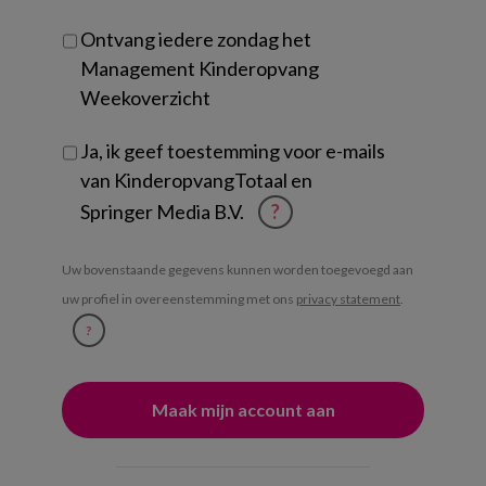
Ontvang iedere zondag het
Management Kinderopvang
Weekoverzicht
Ja, ik geef toestemming voor e-mails
van KinderopvangTotaal en
Springer Media B.V.
?
Uw bovenstaande gegevens kunnen worden toegevoegd aan
uw profiel in overeenstemming met ons
privacy statement
.
?