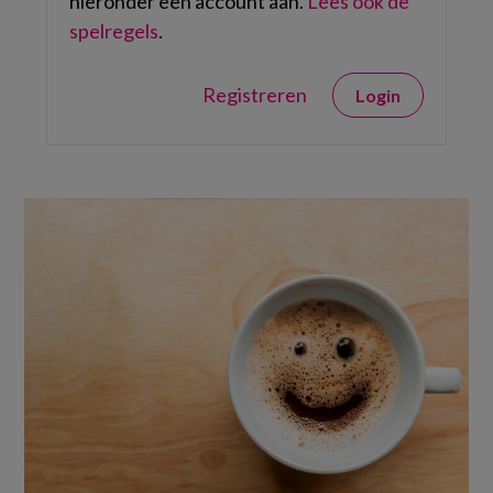
hieronder een account aan.
Lees ook de
spelregels
.
Registreren
Login