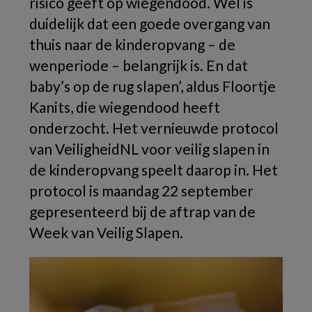
risico geeft op wiegendood. Wel is
duidelijk dat een goede overgang van
thuis naar de kinderopvang – de
wenperiode – belangrijk is. En dat
baby’s op de rug slapen’, aldus Floortje
Kanits, die wiegendood heeft
onderzocht. Het vernieuwde protocol
van VeiligheidNL voor veilig slapen in
de kinderopvang speelt daarop in. Het
protocol is maandag 22 september
gepresenteerd bij de aftrap van de
Week van Veilig Slapen.