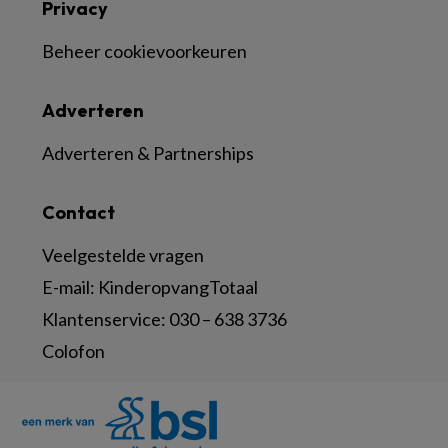
Privacy
Beheer cookievoorkeuren
Adverteren
Adverteren & Partnerships
Contact
Veelgestelde vragen
E-mail:
KinderopvangTotaal
Klantenservice:
030 – 638 3736
Colofon