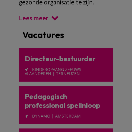
gezonde organisatie te zijn.
Lees meer
Vacatures
Directeur-bestuurder
KINDEROPVANG ZEEUWS-
VLAANDEREN | TERNEUZEN
Pedagogisch
professional spelinloop
DYNAMO | AMSTERDAM