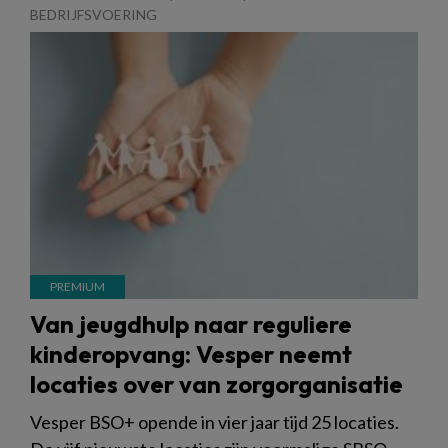
BEDRIJFSVOERING
Van jeugdhulp naar reguliere
kinderopvang: Vesper neemt
locaties over van zorgorganisatie
Vesper BSO+ opende in vier jaar tijd 25 locaties.