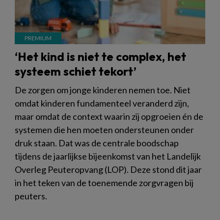
‘Het kind is niet te complex, het
systeem schiet tekort’
De zorgen om jonge kinderen nemen toe. Niet
omdat kinderen fundamenteel veranderd zijn,
maar omdat de context waarin zij opgroeien én de
systemen die hen moeten ondersteunen onder
druk staan. Dat was de centrale boodschap
tijdens de jaarlijkse bijeenkomst van het Landelijk
Overleg Peuteropvang (LOP). Deze stond dit jaar
in het teken van de toenemende zorgvragen bij
peuters.