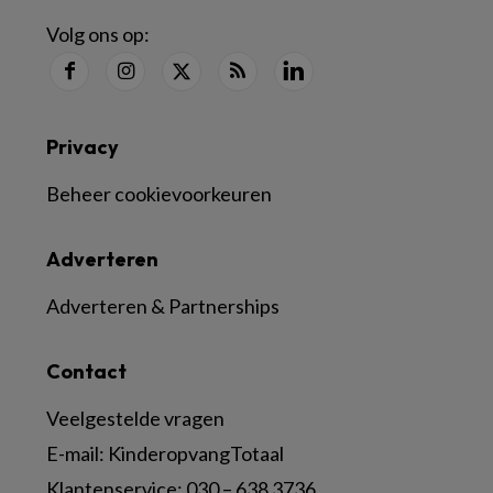
Volg ons op:
Privacy
Beheer cookievoorkeuren
Adverteren
Adverteren & Partnerships
Contact
Veelgestelde vragen
E-mail:
KinderopvangTotaal
Klantenservice:
030 – 638 3736