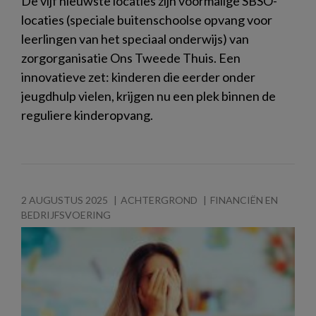
De vijf nieuwste locaties zijn voormalige SBSO-
locaties (speciale buitenschoolse opvang voor
leerlingen van het speciaal onderwijs) van
zorgorganisatie Ons Tweede Thuis. Een
innovatieve zet: kinderen die eerder onder
jeugdhulp vielen, krijgen nu een plek binnen de
reguliere kinderopvang.
2 AUGUSTUS 2025
ACHTERGROND
FINANCIËN EN
BEDRIJFSVOERING