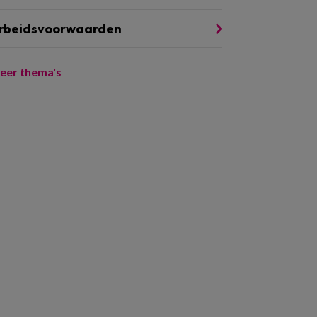
rbeidsvoorwaarden
eer thema's