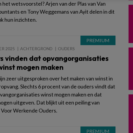
n het wetsvoorstel? Arjen van der Plas van Van
untants en Tony Weggemans van Ayit delen in dit
k hun inzichten.
ER 2025
ACHTERGROND
OUDERS
s vinden dat opvangorganisaties
winst mogen maken
ijn zeer uitgesproken over het maken van winst in
ropvang. Slechts 6 procent van de ouders vindt dat
vangorganisaties winst mogen maken en dat
 mogen uitgeven. Dat blijkt uit een peiling van
g Voor Werkende Ouders.