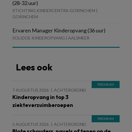
(28-32 uur)
STICHTING KINDERCENTRA GORINCHEM |
GORINCHEM
Ervaren Manager Kinderopvang (36 uur)
SOLIDOE KINDEROPVANG | AALSMEER
Lees ook
7 AUGUSTUS 2026
ACHTERGROND
Kinderopvang in top 3
ziekteverzuimberoepen
5 AUGUSTUS 2026
ACHTERGROND
Blote schouders, navels of tenen op de