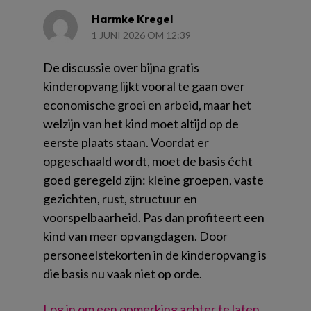
Harmke Kregel
1 JUNI 2026 OM 12:39
De discussie over bijna gratis
kinderopvang lijkt vooral te gaan over
economische groei en arbeid, maar het
welzijn van het kind moet altijd op de
eerste plaats staan. Voordat er
opgeschaald wordt, moet de basis écht
goed geregeld zijn: kleine groepen, vaste
gezichten, rust, structuur en
voorspelbaarheid. Pas dan profiteert een
kind van meer opvangdagen. Door
personeelstekorten in de kinderopvang is
die basis nu vaak niet op orde.
Log in om een opmerking achter te laten