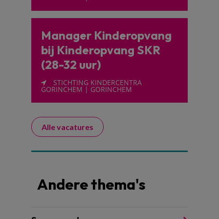
Manager Kinderopvang
bij Kinderopvang SKR
(28-32 uur)
STICHTING KINDERCENTRA
GORINCHEM | GORINCHEM
Alle vacatures
Andere thema's