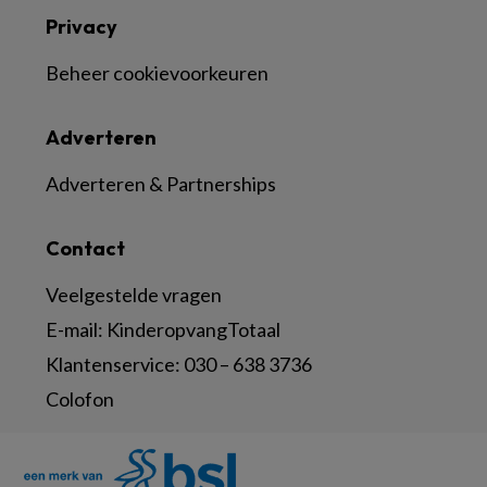
Privacy
Beheer cookievoorkeuren
Adverteren
Adverteren & Partnerships
Contact
Veelgestelde vragen
E-mail:
KinderopvangTotaal
Klantenservice:
030 – 638 3736
Colofon