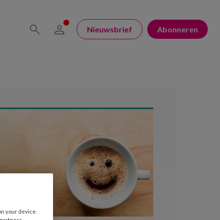
Nieuwsbrief
Abonneren
on your device.
 partners