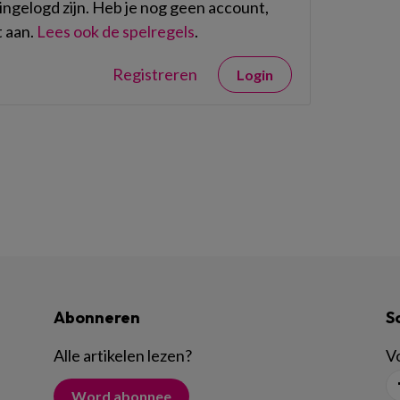
ngelogd zijn. Heb je nog geen account,
 aan.
Lees ook de spelregels
.
Registreren
Login
Abonneren
S
Alle artikelen lezen
?
Vo
Word abonnee