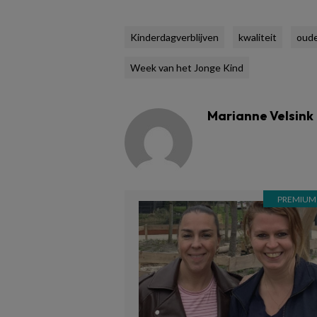
Kinderdagverblijven
kwaliteit
oud
Week van het Jonge Kind
Marianne Velsink