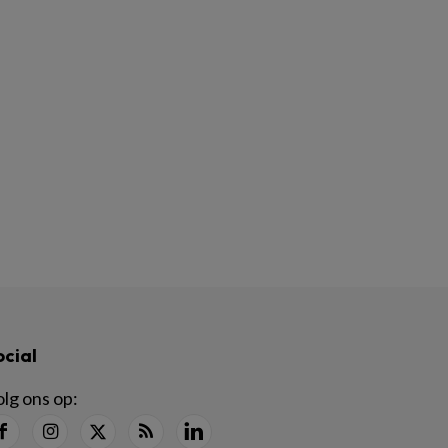
ocial
lg ons op: