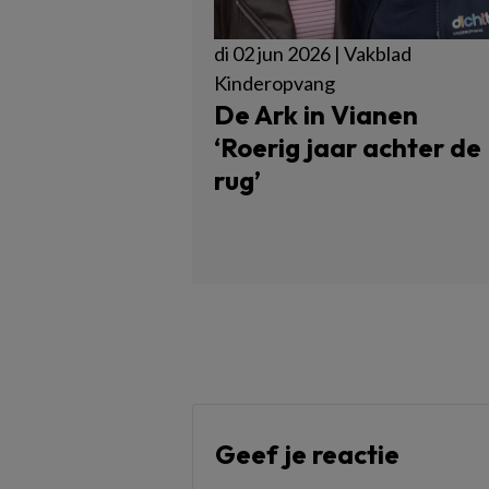
di 02 jun 2026 | Vakblad
Kinderopvang
De Ark in Vianen
‘Roerig jaar achter de
rug’
Geef je reactie