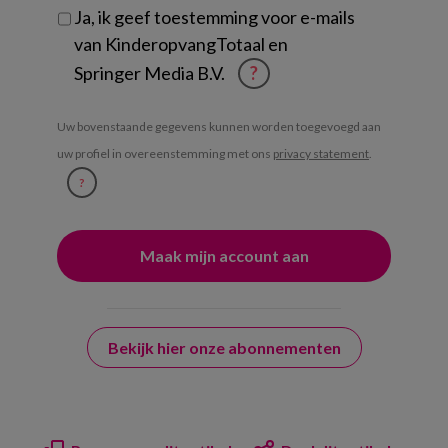
Ja, ik geef toestemming voor e-mails
van KinderopvangTotaal en
Springer Media B.V.
?
Uw bovenstaande gegevens kunnen worden toegevoegd aan
uw profiel in overeenstemming met ons
privacy statement
.
?
Bekijk hier onze abonnementen