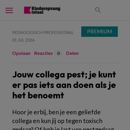
PREMIUM
PEDAGOGISCH PROFESSIONAL
01 JUL 2026
Opslaan
Reacties
Delen
0
Jouw collega pest; je kunt
er pas iets aan doen als je
het benoemt
Hoor je erbij, ben je een geliefde
collega en kun jij op tegen toxisch
gedrag? Of heb je last van pestgedrag