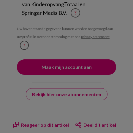
van KinderopvangTotaal en
Springer Media B.V.
?
Uw bovenstaande gegevens kunnen worden toegevoegd aan
uw profiel in overeenstemming met ons
privacy statement
.
?
Bekijk hier onze abonnementen
Reageer op dit artikel
Deel dit artikel