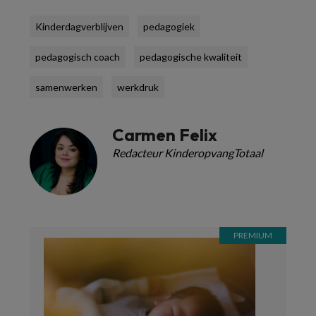
Kinderdagverblijven
pedagogiek
pedagogisch coach
pedagogische kwaliteit
samenwerken
werkdruk
Carmen Felix
Redacteur KinderopvangTotaal