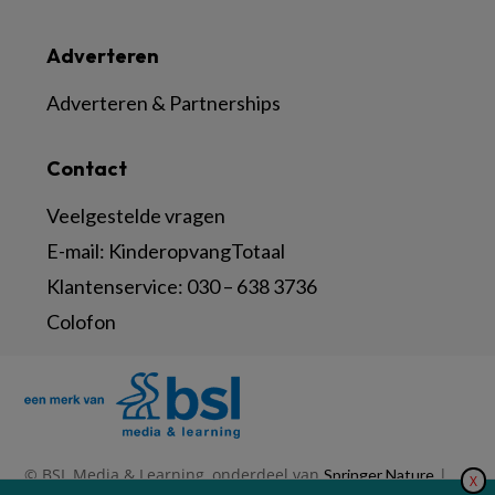
Adverteren
Adverteren & Partnerships
Contact
Veelgestelde vragen
E-mail:
KinderopvangTotaal
Klantenservice:
030 – 638 3736
Colofon
© BSL Media & Learning, onderdeel van
|
Springer Nature
X