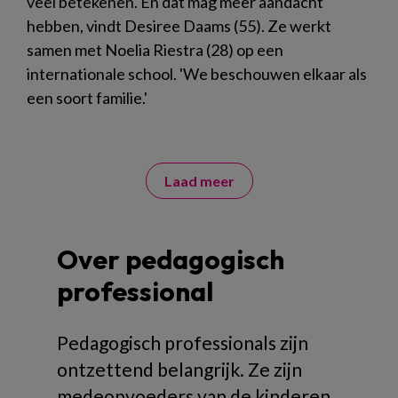
veel betekenen. En dat mag meer aandacht
hebben, vindt Desiree Daams (55). Ze werkt
samen met Noelia Riestra (28) op een
internationale school. 'We beschouwen elkaar als
een soort familie.'
Laad meer
Over pedagogisch
professional
Pedagogisch professionals zijn
ontzettend belangrijk. Ze zijn
medeopvoeders van de kinderen