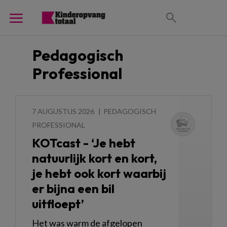
Pedagogisch
Professional
7 AUGUSTUS 2026
PEDAGOGISCH
PROFESSIONAL
KOTcast - ‘Je hebt
natuurlijk kort en kort,
je hebt ook kort waarbij
er bijna een bil
uitfloept’
Het was warm de afgelopen