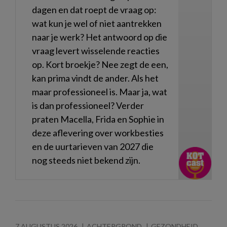
dagen en dat roept de vraag op:
wat kun je wel of niet aantrekken
naar je werk? Het antwoord op die
vraag levert wisselende reacties
op. Kort broekje? Nee zegt de een,
kan prima vindt de ander. Als het
maar professioneel is. Maar ja, wat
is dan professioneel? Verder
praten Macella, Frida en Sophie in
deze aflevering over workbesties
en de uurtarieven van 2027 die
nog steeds niet bekend zijn.
7 AUGUSTUS 2026
ACHTERGROND
GEZONDHEID