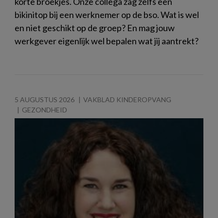
korte broekjes. Onze collega zag zelfs een
bikinitop bij een werknemer op de bso. Wat is wel
en niet geschikt op de groep? En mag jouw
werkgever eigenlijk wel bepalen wat jij aantrekt?
5 AUGUSTUS 2026
VAKBLAD KINDEROPVANG
GEZONDHEID