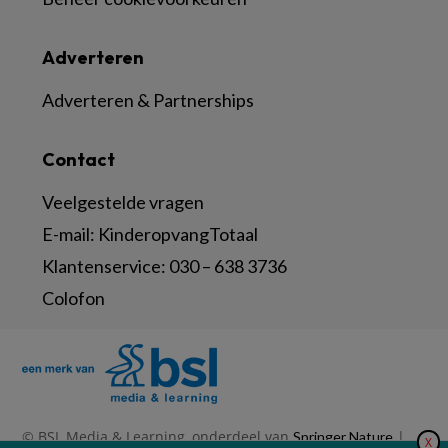
Adverteren
Adverteren & Partnerships
Contact
Veelgestelde vragen
E-mail:
KinderopvangTotaal
Klantenservice:
030 – 638 3736
Colofon
© BSL Media & Learning, onderdeel van
|
Springer Nature
X