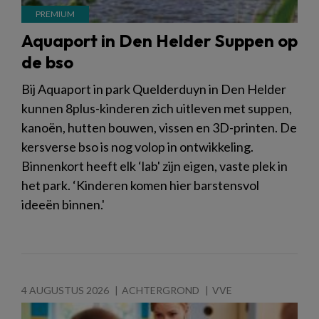
Aquaport in Den Helder Suppen op
de bso
Bij Aquaport in park Quelderduyn in Den Helder
kunnen 8plus-kinderen zich uitleven met suppen,
kanoën, hutten bouwen, vissen en 3D-printen. De
kersverse bso is nog volop in ontwikkeling.
Binnenkort heeft elk ‘lab' zijn eigen, vaste plek in
het park. ‘Kinderen komen hier barstensvol
ideeën binnen.'
4 AUGUSTUS 2026
ACHTERGROND
VVE