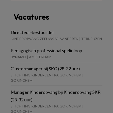
Vacatures
Directeur-bestuurder
KINDEROPVANG ZEEUWS-VLAANDEREN | TERNEUZEN
Pedagogisch professional spelinloop
DYNAMO | AMSTERDAM
Clustermanager bij SKG (28-32 uur)
STICHTING KINDERCENTRA GORINCHEM |
GORINCHEM
Manager Kinderopvang bij Kinderopvang SKR
(28-32 uur)
STICHTING KINDERCENTRA GORINCHEM |
GORINCHEM