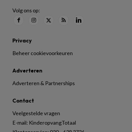
Volg ons op:
Privacy
Beheer cookievoorkeuren
Adverteren
Adverteren & Partnerships
Contact
Veelgestelde vragen
E-mail:
KinderopvangTotaal
Klantenservice:
030 – 638 3736