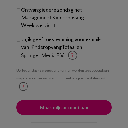
Ontvang iedere zondag het
Management Kinderopvang
Weekoverzicht
Ja, ik geef toestemming voor e-mails
van KinderopvangTotaal en
Springer Media B.V.
?
Uw bovenstaande gegevens kunnen worden toegevoegd aan
uw profiel in overeenstemming met ons
privacy statement
.
?