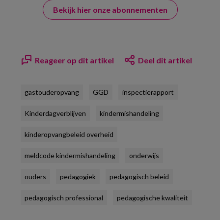
Bekijk hier onze abonnementen
Reageer op dit artikel
Deel dit artikel
gastouderopvang
GGD
inspectierapport
Kinderdagverblijven
kindermishandeling
kinderopvangbeleid overheid
meldcode kindermishandeling
onderwijs
ouders
pedagogiek
pedagogisch beleid
pedagogisch professional
pedagogische kwaliteit