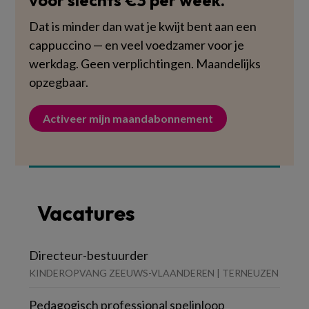
Dat is minder dan wat je kwijt bent aan een
cappuccino — en veel voedzamer voor je
werkdag. Geen verplichtingen. Maandelijks
opzegbaar.
Activeer mijn maandabonnement
Vacatures
Directeur-bestuurder
KINDEROPVANG ZEEUWS-VLAANDEREN | TERNEUZEN
Pedagogisch professional spelinloop