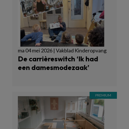
ma 04 mei 2026 | Vakblad Kinderopvang
De carrièreswitch ‘Ik had
een damesmodezaak’