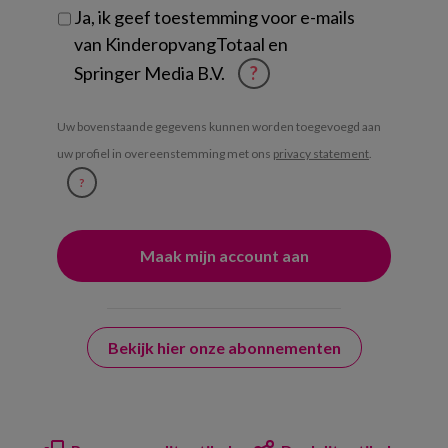
Ja, ik geef toestemming voor e-mails
van KinderopvangTotaal en
Springer Media B.V.
?
Uw bovenstaande gegevens kunnen worden toegevoegd aan
uw profiel in overeenstemming met ons
privacy statement
.
?
Bekijk hier onze abonnementen