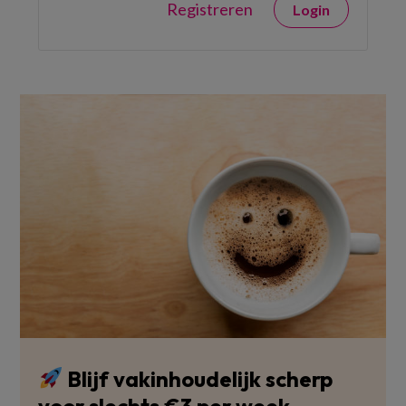
Registreren
Login
Blijf vakinhoudelijk scherp
voor slechts €3 per week.