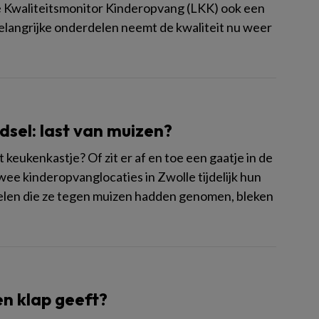
e Kwaliteitsmonitor Kinderopvang (LKK) ook een
elangrijke onderdelen neemt de kwaliteit nu weer
sel: last van muizen?
t keukenkastje? Of zit er af en toe een gaatje in de
ee kinderopvanglocaties in Zwolle tijdelijk hun
elen die ze tegen muizen hadden genomen, bleken
en klap geeft?