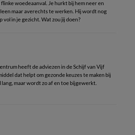
n flinke woedeaanval. Je hurkt bij hem neer en
 alleen maar averechts te werken. Hij wordt nog
 vol in je gezicht. Wat zou jij doen?
ntrum heeft de adviezen in de Schijf van Vijf
pmiddel dat helpt om gezonde keuzes te maken bij
l lang, maar wordt zo af en toe bijgewerkt.