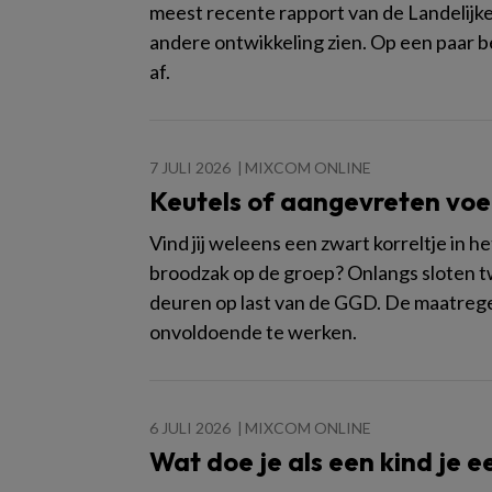
meest recente rapport van de Landelijk
andere ontwikkeling zien. Op een paar b
af.
7 JULI 2026
MIXCOM ONLINE
Keutels of aangevreten voed
Vind jij weleens een zwart korreltje in he
broodzak op de groep? Onlangs sloten tw
deuren op last van de GGD. De maatreg
onvoldoende te werken.
6 JULI 2026
MIXCOM ONLINE
Wat doe je als een kind je e