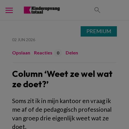
PREMIUM
02 JUN 2026
Opslaan
Reacties
Delen
0
Column ‘Weet ze wel wat
ze doet?’
Soms zit ik in mijn kantoor en vraag ik
me af of de pedagogisch professional
van groep drie eigenlijk weet wat ze
doet.