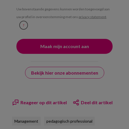
Uw bovenstaande gegevens kunnen worden toegevoegd aan
uw profiel in overeenstemming met ons
privacy statement
.
?
Bekijk hier onze abonnementen
Reageer op dit artikel
Deel dit artikel
Management
pedagogisch professional