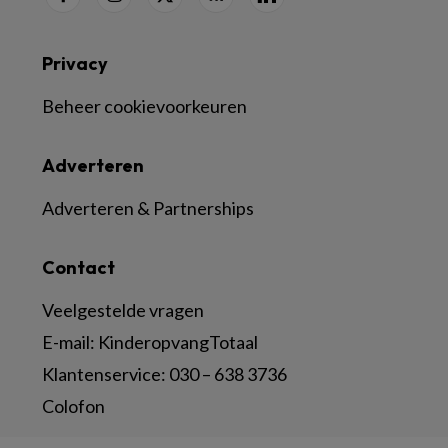
Privacy
Beheer cookievoorkeuren
Adverteren
Adverteren & Partnerships
Contact
Veelgestelde vragen
E-mail:
KinderopvangTotaal
Klantenservice:
030 – 638 3736
Colofon