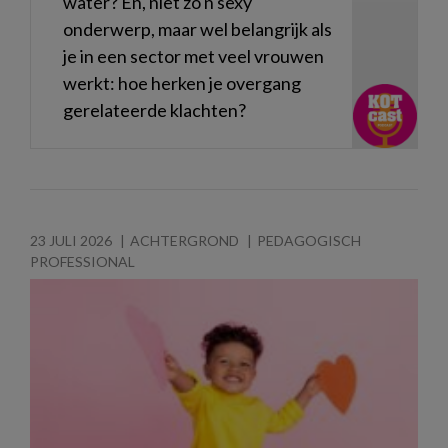
water? En, niet zo'n sexy
onderwerp, maar wel belangrijk als
je in een sector met veel vrouwen
werkt: hoe herken je overgang
gerelateerde klachten?
23 JULI 2026
ACHTERGROND
PEDAGOGISCH
PROFESSIONAL