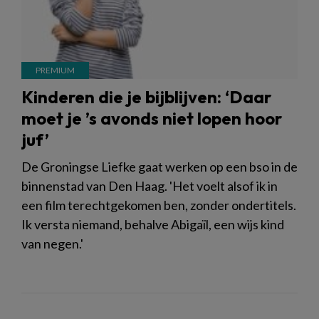
Kinderen die je bijblijven: ‘Daar
moet je ’s avonds niet lopen hoor
juf’
De Groningse Liefke gaat werken op een bso in de
binnenstad van Den Haag. 'Het voelt alsof ik in
een film terechtgekomen ben, zonder ondertitels.
Ik versta niemand, behalve Abigaïl, een wijs kind
van negen.'