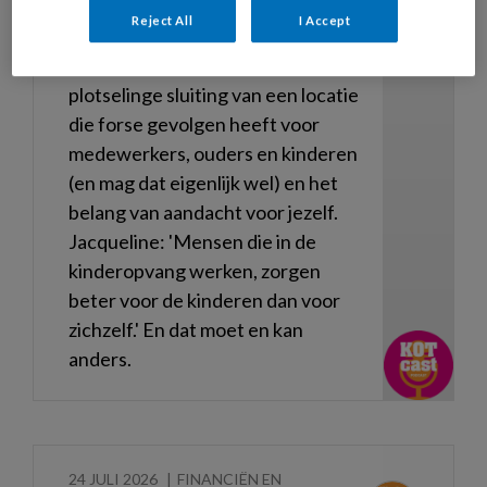
gegaan?' Verder praten
Reject All
I Accept
Jacqueline, Harriёt en Sophie in
deze aflevering over de
plotselinge sluiting van een locatie
die forse gevolgen heeft voor
medewerkers, ouders en kinderen
(en mag dat eigenlijk wel) en het
belang van aandacht voor jezelf.
Jacqueline: 'Mensen die in de
kinderopvang werken, zorgen
beter voor de kinderen dan voor
zichzelf.' En dat moet en kan
anders.
24 JULI 2026
FINANCIËN EN