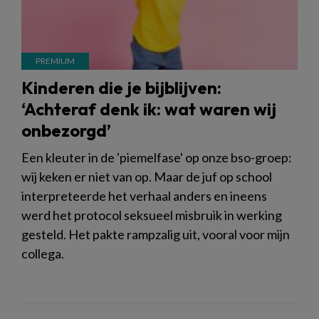
Kinderen die je bijblijven:
‘Achteraf denk ik: wat waren wij
onbezorgd’
Een kleuter in de 'piemelfase' op onze bso-groep:
wij keken er niet van op. Maar de juf op school
interpreteerde het verhaal anders en ineens
werd het protocol seksueel misbruik in werking
gesteld. Het pakte rampzalig uit, vooral voor mijn
collega.