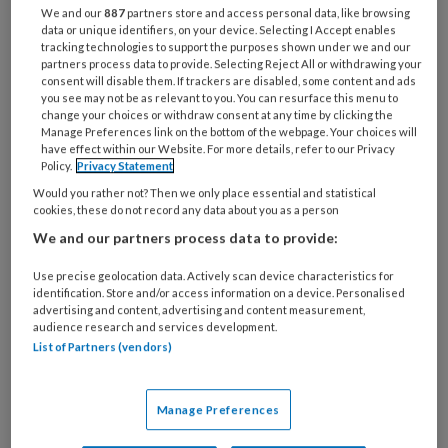
We and our
887
partners store and access personal data, like browsing
korte broekjes. Onze collega zag zelfs een
data or unique identifiers, on your device. Selecting I Accept enables
bikinitop bij een werknemer op de bso. Wat is wel
tracking technologies to support the purposes shown under we and our
partners process data to provide. Selecting Reject All or withdrawing your
en niet geschikt op de groep? En mag jouw
consent will disable them. If trackers are disabled, some content and ads
werkgever eigenlijk wel bepalen wat jij aantrekt?
you see may not be as relevant to you. You can resurface this menu to
change your choices or withdraw consent at any time by clicking the
Manage Preferences link on the bottom of the webpage. Your choices will
have effect within our Website. For more details, refer to our Privacy
Policy.
Privacy Statement
31 JULI 2026
FINANCIËN EN
Would you rather not? Then we only place essential and statistical
cookies, these do not record any data about you as a person
BEDRIJFSVOERING
We and our partners process data to provide:
KOTcast - 'Je wilt en
kunt niet afwachten tot
Use precise geolocation data. Actively scan device characteristics for
identification. Store and/or access information on a device. Personalised
er écht iets misgaat'
advertising and content, advertising and content measurement,
audience research and services development.
Een vader die gevoelens voor je
List of Partners (vendors)
krijgt, hoe ga je daarmee om?
'Achteraf denkt ze: hoe heeft het
Manage Preferences
zover kunnen komen? Ben ik te ver