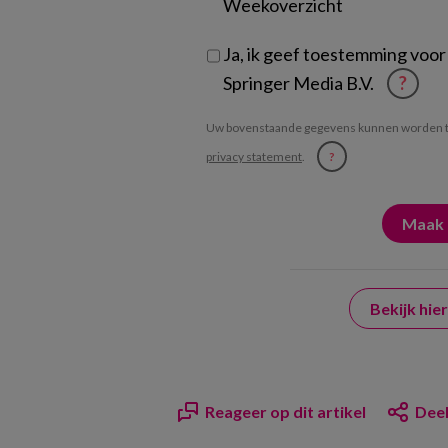
Weekoverzicht
Ja, ik geef toestemming voor
Springer Media B.V.
?
Uw bovenstaande gegevens kunnen worden t
privacy statement
.
?
Bekijk hi
Reageer op dit artikel
Deel