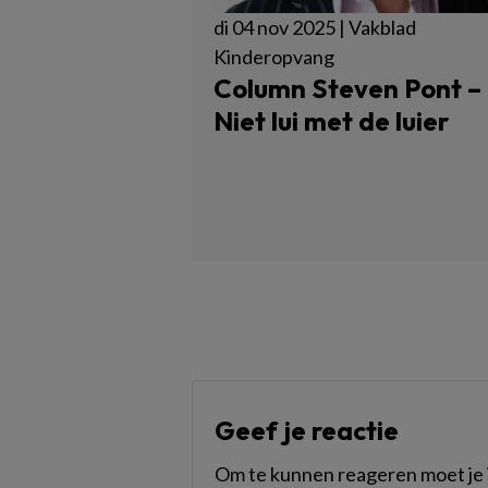
di 04 nov 2025 | Vakblad
Kinderopvang
Column Steven Pont –
Niet lui met de luier
Geef je reactie
Om te kunnen reageren moet je i