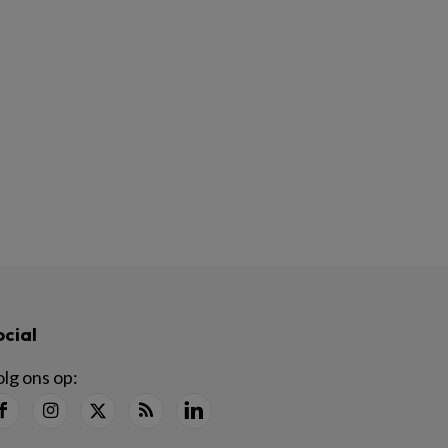
ocial
lg ons op: