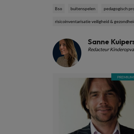
Bso
buitenspelen
pedagogisch pro
risicoinventarisatie veiligheid & gezondhei
Sanne Kuiper
Redacteur Kinderopva