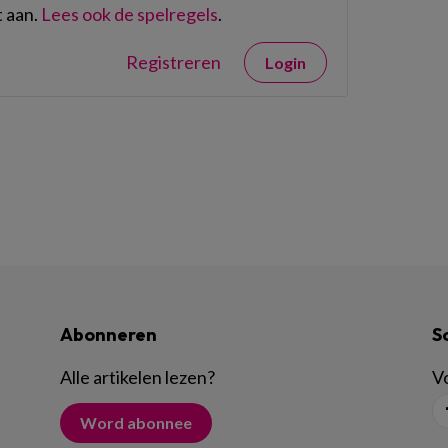
 aan.
Lees ook de spelregels
.
Registreren
Login
Abonneren
S
Alle artikelen lezen
?
Vo
Word abonnee