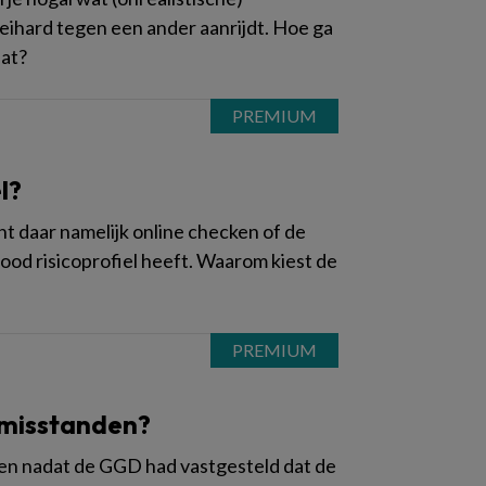
 keihard tegen een ander aanrijdt. Hoe ga
aat?
l?
t daar namelijk online checken of de
ood risicoprofiel heeft. Waarom kiest de
 misstanden?
en nadat de GGD had vastgesteld dat de