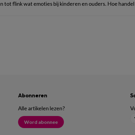
en tot flink wat emoties bij kinderen en ouders. Hoe handel
Abonneren
S
Alle artikelen lezen
?
Vo
Word abonnee