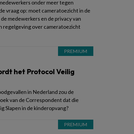
at medewerkers onder meer tegen
e vraag op: moet cameratoezicht in de
n de medewerkers en de privacy van
n regelgeving over cameratoezicht
dt het Protocol Veilig
oodgevallen in Nederland zou de
rzoek van de Correspondent dat die
lig Slapen in de kinderopvang?