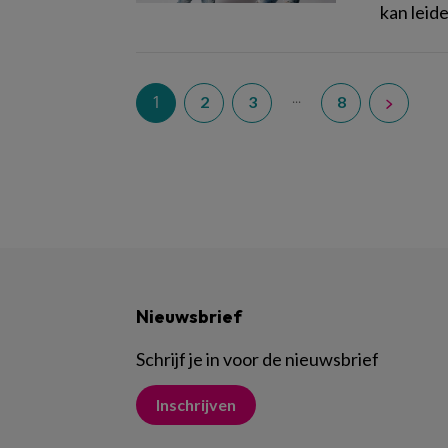
kan leid
...
1
2
3
8
Nieuwsbrief
Schrijf je in voor de nieuwsbrief
Inschrijven