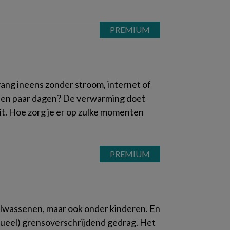
?
vang ineens zonder stroom, internet of
t een paar dagen? De verwarming doet
uit. Hoe zorg je er op zulke momenten
olwassenen, maar ook onder kinderen. En
ksueel) grensoverschrijdend gedrag. Het