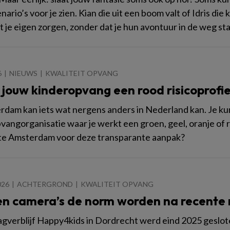
rio’s voor je zien. Kian die uit een boom valt of Idris die
t je eigen zorgen, zonder dat je hun avontuur in de weg st
6
NIEUWS
KWALITEIT OPVANG
 jouw kinderopvang een rood risicoprofie
rdam kan iets wat nergens anders in Nederland kan. Je kun
vangorganisatie waar je werkt een groen, geel, oranje of r
e Amsterdam voor deze transparante aanpak?
026
ACHTERGROND
KWALITEIT OPVANG
n camera’s de norm worden na recente
gverblijf Happy4kids in Dordrecht werd eind 2025 geslot