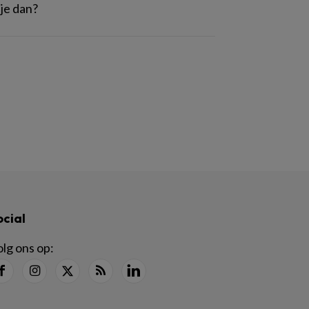
 je dan?
ocial
lg ons op: