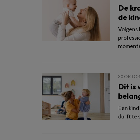
De kr
de ki
Volgens 
professio
momente
30 OKTOB
Dit is
belang
Een kind
durft te 