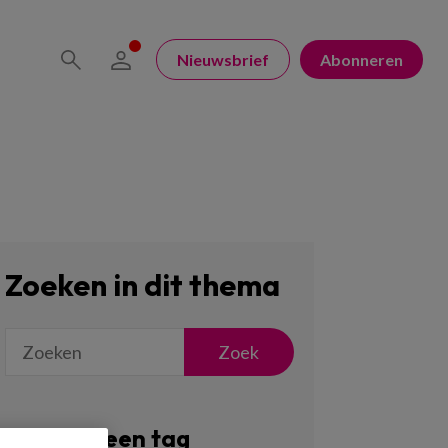
Nieuwsbrief
Abonneren
Zoeken in dit thema
Zoek
Filter op een tag