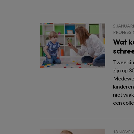
5 JANUARI
PROFESSI
Wat ku
schre
Twee kin
zijn op 
Medewer
kinderen
niet vaak
een colle
13 NOVEM