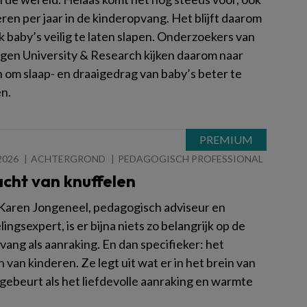
ren per jaar in de kinderopvang. Het blijft daarom
k baby’s veilig te laten slapen. Onderzoekers van
en University & Research kijken daarom naar
 om slaap- en draaigedrag van baby’s beter te
n.
2026
ACHTERGROND
PEDAGOGISCH PROFESSIONAL
cht van knuffelen
Karen Jongeneel, pedagogisch adviseur en
ingsexpert, is er bijna niets zo belangrijk op de
vang als aanraking. En dan specifieker: het
 van kinderen. Ze legt uit wat er in het brein van
 gebeurt als het liefdevolle aanraking en warmte