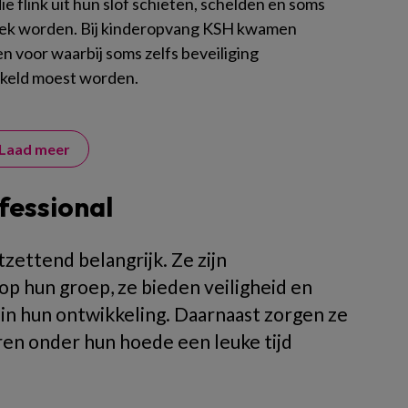
e flink uit hun slof schieten, schelden en soms
siek worden. Bij kinderopvang KSH kwamen
n voor waarbij soms zelfs beveiliging
keld moest worden.
Laad meer
fessional
zettend belangrijk. Ze zijn
 hun groep, ze bieden veiligheid en
 in hun ontwikkeling. Daarnaast zorgen ze
eren onder hun hoede een leuke tijd