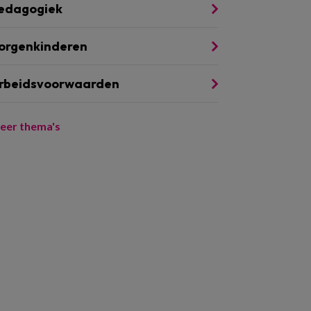
edagogiek
orgenkinderen
rbeidsvoorwaarden
eer thema's