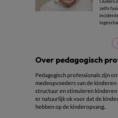
Ouders di
zelfs fy
incidente
ingescha
Over pedagogisch pro
Pedagogisch professionals zijn ont
medeopvoeders van de kinderen op
structuur en stimuleren kinderen
er natuurlijk ok voor dat de kind
hebben op de kinderopvang.