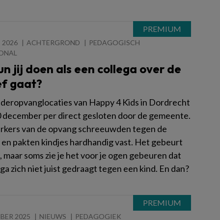
 2026
ACHTERGROND
PEDAGOGISCH
ONAL
n jij doen als een collega over de
ef gaat?
deropvanglocaties van Happy 4 Kids in Dordrecht
30 december per direct gesloten door de gemeente.
kers van de opvang schreeuwden tegen de
 en pakten kindjes hardhandig vast. Het gebeurt
, maar soms zie je het voor je ogen gebeuren dat
ga zich niet juist gedraagt tegen een kind. En dan?
BER 2025
NIEUWS
PEDAGOGIEK