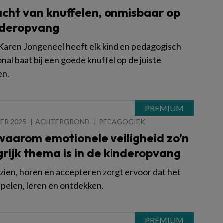
acht van knuffelen, onmisbaar op
nderopvang
Karen Jongeneel heeft elk kind en pedagogisch
nal baat bij een goede knuffel op de juiste
n.
ER 2025
ACHTERGROND
PEDAGOGIEK
 waarom emotionele veiligheid zo’n
rijk thema is in de kinderopvang
 zien, horen en accepteren zorgt ervoor dat het
spelen, leren en ontdekken.