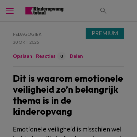
PREMIUM
PEDAGOGIEK
30 OKT 2025
Opslaan
Reacties
Delen
0
Dit is waarom emotionele
veiligheid zo’n belangrijk
thema is in de
kinderopvang
Emotionele veiligheid is misschien wel