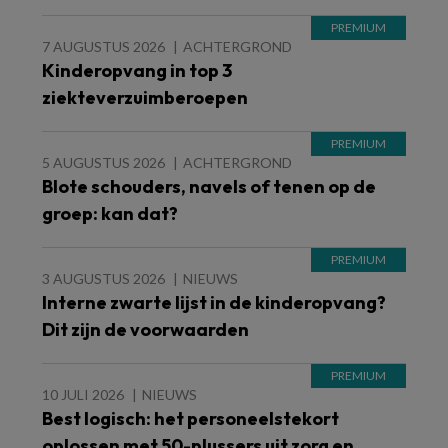
7 AUGUSTUS 2026
ACHTERGROND
Kinderopvang in top 3
ziekteverzuimberoepen
5 AUGUSTUS 2026
ACHTERGROND
Blote schouders, navels of tenen op de
groep: kan dat?
3 AUGUSTUS 2026
NIEUWS
Interne zwarte lijst in de kinderopvang?
Dit zijn de voorwaarden
10 JULI 2026
NIEUWS
Best logisch: het personeelstekort
oplossen met 50-plussers uit zorg en