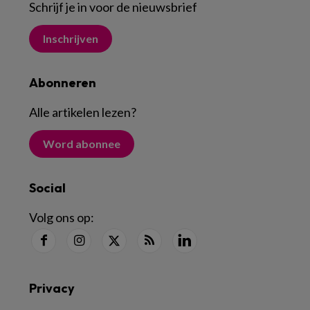
Schrijf je in voor de nieuwsbrief
Inschrijven
Abonneren
Alle artikelen lezen
?
Word abonnee
Social
Volg ons op:
Privacy