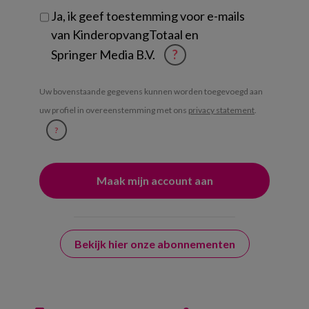
Ja, ik geef toestemming voor e-mails
van KinderopvangTotaal en
Springer Media B.V.
?
Uw bovenstaande gegevens kunnen worden toegevoegd aan
uw profiel in overeenstemming met ons
privacy statement
.
?
Bekijk hier onze abonnementen