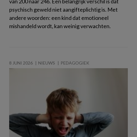
van 200 naar 246. Een belangrijk verschil is dat
psychisch geweld niet aangifteplichtig is. Met
andere woorden: een kind dat emotioneel
mishandeld wordt, kan weinig verwachten.
8 JUNI 2026
NIEUWS
PEDAGOGIEK