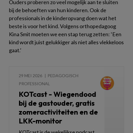
Ouders proberen zo veel mogelijk aan te sluiten
bij de behoeften van hun kinderen. Ook de
professionals in de kinderopvang doen wat het
beste is voor het kind. Volgens orthopedagoog
Kina Smit moeten we een stap terug zetten: ‘Een
kind wordt juist gelukkiger als niet alles vlekkeloos
gaat.’
29 MEI 2026
PEDAGOGISCH
PROFESSIONAL
KOTcast - Wiegendood
bij de gastouder, gratis
zomeractiviteiten en de
LKK-monitor
KOTcast is de wekelijkse podcast