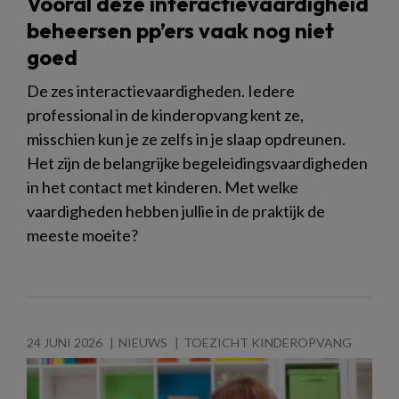
Vooral deze interactievaardigheid
beheersen pp’ers vaak nog niet
goed
De zes interactievaardigheden. Iedere
professional in de kinderopvang kent ze,
misschien kun je ze zelfs in je slaap opdreunen.
Het zijn de belangrijke begeleidingsvaardigheden
in het contact met kinderen. Met welke
vaardigheden hebben jullie in de praktijk de
meeste moeite?
24 JUNI 2026
NIEUWS
TOEZICHT KINDEROPVANG