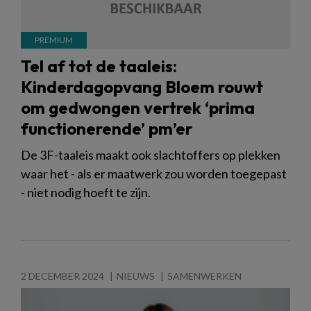
Tel af tot de taaleis:
Kinderdagopvang Bloem rouwt
om gedwongen vertrek ‘prima
functionerende’ pm’er
De 3F-taaleis maakt ook slachtoffers op plekken
waar het - als er maatwerk zou worden toegepast
- niet nodig hoeft te zijn.
2 DECEMBER 2024
NIEUWS
SAMENWERKEN