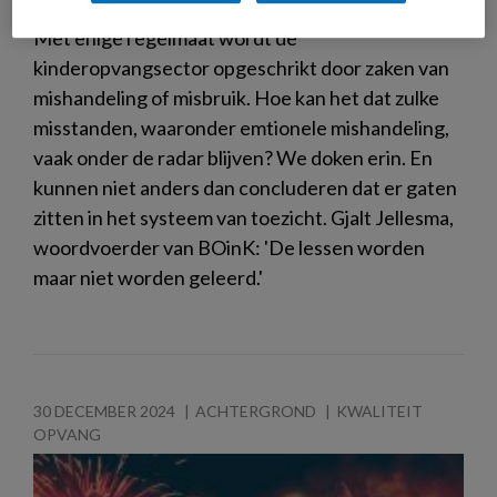
Met enige regelmaat wordt de
kinderopvangsector opgeschrikt door zaken van
mishandeling of misbruik. Hoe kan het dat zulke
misstanden, waaronder emtionele mishandeling,
vaak onder de radar blijven? We doken erin. En
kunnen niet anders dan concluderen dat er gaten
zitten in het systeem van toezicht. Gjalt Jellesma,
woordvoerder van BOinK: 'De lessen worden
maar niet worden geleerd.'
30 DECEMBER 2024
ACHTERGROND
KWALITEIT
OPVANG