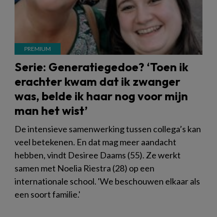
Serie: Generatiegedoe? ‘Toen ik
erachter kwam dat ik zwanger
was, belde ik haar nog voor mijn
man het wist’
De intensieve samenwerking tussen collega’s kan
veel betekenen. En dat mag meer aandacht
hebben, vindt Desiree Daams (55). Ze werkt
samen met Noelia Riestra (28) op een
internationale school. 'We beschouwen elkaar als
een soort familie.'