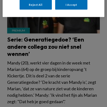
Reject All
I Accept
Serie: Generatiegedoe? ‘Een
andere collega zou niet snel
wennen’
Mandy (20), werkt vier dagen in de week met
Marian (64) op de groep bij kinderopvang ’t
Kickertje. Dit is deel 2 van de serie
Generatiegedoe? ‘De kracht van Mandy is’, zegt
Marian, ‘dat ze van nature ziet wat de kinderen
nodig hebben.’ Mandy: 'Ik vind het fijn als Marian
zegt: "Dat heb je goed gedaan".'