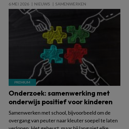
6 MEI 2026
NIEUWS
SAMENWERKEN
Onderzoek: samenwerking met
onderwijs positief voor kinderen
Samenwerken met school, bijvoorbeeld om de
overgang van peuter naar kleuter soepel te laten
verlopen. Het gebeurt, maar bij lang niet elke