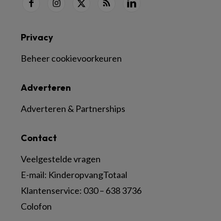
Privacy
Beheer cookievoorkeuren
Adverteren
Adverteren & Partnerships
Contact
Veelgestelde vragen
E-mail:
KinderopvangTotaal
Klantenservice:
030 – 638 3736
Colofon