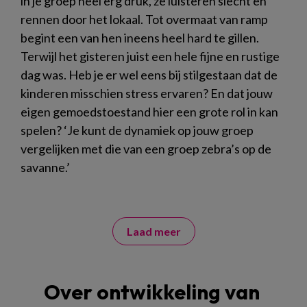
in je groep heel erg druk, ze luisteren slecht en
rennen door het lokaal. Tot overmaat van ramp
begint een van hen ineens heel hard te gillen.
Terwijl het gisteren juist een hele fijne en rustige
dag was. Heb je er wel eens bij stilgestaan dat de
kinderen misschien stress ervaren? En dat jouw
eigen gemoedstoestand hier een grote rol in kan
spelen? ‘Je kunt de dynamiek op jouw groep
vergelijken met die van een groep zebra’s op de
savanne.’
Laad meer
Over ontwikkeling van