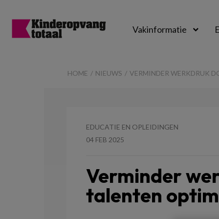
Vakinformatie
E
Kinderopvangtot
HOME
NIEUWS
VERMINDER WERKDRUK DO
EDUCATIE EN OPLEIDINGEN
04 FEB 2025
Verminder wer
talenten optima