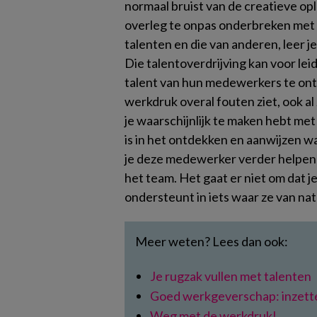
normaal bruist van de creatieve op
overleg te onpas onderbreken met e
talenten en die van anderen, leer je
Die talentoverdrijving kan voor le
talent van hun medewerkers te ont
werkdruk overal fouten ziet, ook al 
je waarschijnlijk te maken hebt me
is in het ontdekken en aanwijzen w
je deze medewerker verder helpen e
het team. Het gaat er niet om dat je
ondersteunt in iets waar ze van natu
Meer weten? Lees dan ook:
Je rugzak vullen met talenten
Goed werkgeverschap: inzett
Weg met de werkdruk!