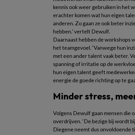
kennis ook weer gebruiken in het
erachter komen wat hun eigen talen
anderen. Zo gaan ze ook beter inzi
hebben.’ vertelt Dewulf.
Daarnaast hebben de workshops vo
het teamgevoel. ‘Vanwege hun inzich
met een ander talent vaak beter. 
spanning of irritatie op de werkv
hun eigen talent geeft medewerke
energie de goede richting op te gaa
Minder stress, mee
Volgens Dewulf gaan mensen die on
overdrijven. ‘De bezige bij wordt b
Diegene neemt dus onvoldoende tijd