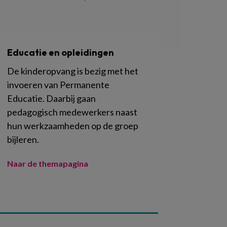
Educatie en opleidingen
De kinderopvang is bezig met het
invoeren van Permanente
Educatie. Daarbij gaan
pedagogisch medewerkers naast
hun werkzaamheden op de groep
bijleren.
Naar de themapagina