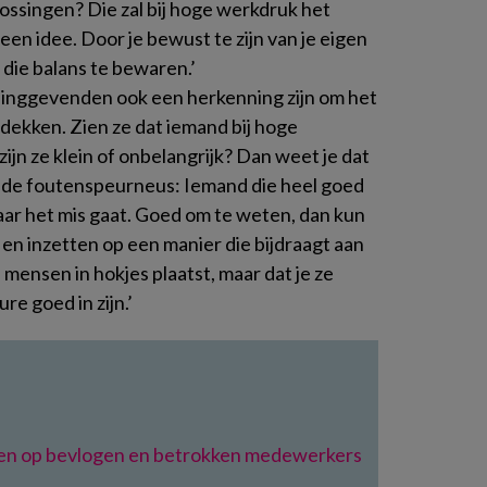
lossingen? Die zal bij hoge werkdruk het
en idee. Door je bewust te zijn van je eigen
 die balans te bewaren.’
idinggevenden ook een herkenning zijn om het
dekken. Zien ze dat iemand bij hoge
zijn ze klein of onbelangrijk? Dan weet je dat
t de foutenspeurneus: Iemand die heel goed
aar het mis gaat. Goed om te weten, dan kun
n inzetten op een manier die bijdraagt aan
 mensen in hokjes plaatst, maar dat je ze
re goed in zijn.’
en op bevlogen en betrokken medewerkers