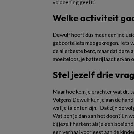
voldoening geeft.’
Welke activiteit ga
Dewulf heeft dus meer een inclusiev
geboorte iets meegekregen. Iets wa
de allerbeste bent, maar dat deze ac
moeiteloos, je batterij laadt ervan o
Stel jezelf drie vra
Maar hoe kom je erachter wat dit ta
Volgens Dewulf kun je aan de hand 
wat je talenten zijn. ‘Dat zijn de v
Wat ben je dan aan het doen? En waar
bij jezelf herkent als je een boeie
een verhaal voorleest aan de kinde