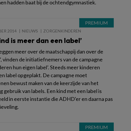
n hadden baat bij de ochtendgymnastiek.
BER 2014
NIEUWS
ZORGENKINDEREN
ind is meer dan een label’
zeggen meer over de maatschappij dan over de
’, vinden de initiatiefnemers van de campagne
deren hun eigen label’. Steeds meer kinderen
een label opgeplakt. De campagne moet
nen bewust maken van de keerzijde van het
 gebruik van labels. Een kind met een label is
eeld in eerste instantie die ADHD'er en daarna pas
ieveling.