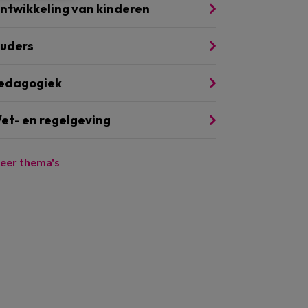
ntwikkeling van kinderen
uders
edagogiek
et- en regelgeving
eer thema's