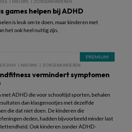
2016
NIEUWS
ZORGENKINDEREN
us games helpen bij ADHD
elen is leuk om te doen, maar kinderen met
 het ook heel nuttig zijn.
ER 2014
NIEUWS
ZORGENKINDEREN
ndfitness vermindert symptomen
D
 met ADHD die voor schooltijd sporten, behalen
esultaten dan klasgenootjes met dezelfde
n die dat niet doen. De kinderen die
efeningen deden, hadden bijvoorbeeld minder last
lettendheid. Ook kinderen zonder ADHD-