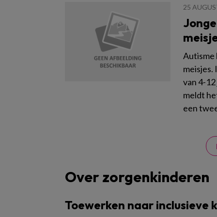
25 AUGUS
Jongen
meisj
Autisme 
meisjes. 
van 4-12
meldt het
een twee
Over zorgenkinderen
Toewerken naar inclusieve 