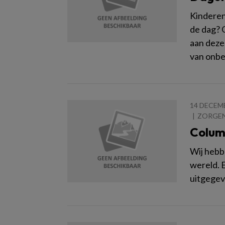
Kinderen
de dag? 
aan deze
van onbe
14 DECEM
ZORGE
Colum
Wij hebb
wereld. 
uitgegeve