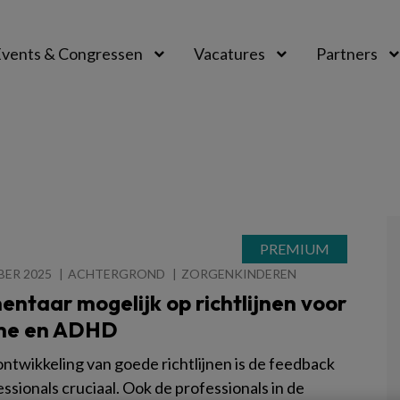
vents & Congressen
Vacatures
Partners
aal
BER 2025
ACHTERGROND
ZORGENKINDEREN
ntaar mogelijk op richtlijnen voor
me en ADHD
ontwikkeling van goede richtlijnen is de feedback
ssionals cruciaal. Ook de professionals in de