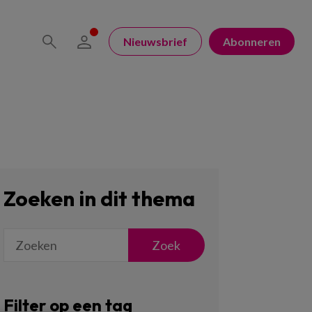
Nieuwsbrief
Abonneren
Zoeken in dit thema
Zoek
Filter op een tag