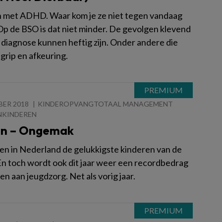
 met ADHD. Waar kom je ze niet tegen vandaag
Op de BSO is dat niet minder. De gevolgen klevend
 diagnose kunnen heftig zijn. Onder andere die
grip en afkeuring.
BER 2018
KINDEROPVANGTOTAAL MANAGEMENT
NKINDEREN
n – Ongemak
en in Nederland de gelukkigste kinderen van de
En toch wordt ook dit jaar weer een recordbedrag
n aan jeugdzorg. Net als vorig jaar.