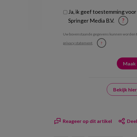
Ja, ik geef toestemming voor
Springer Media B.V.
?
Uw bovenstaande gegevens kunnen worden t
privacy statement
.
?
Bekijk hi
Reageer op dit artikel
Deel