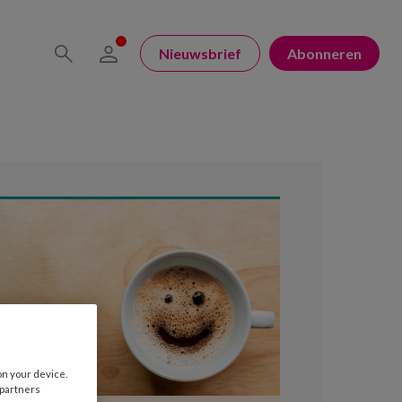
Nieuwsbrief
Abonneren
on your device.
 partners