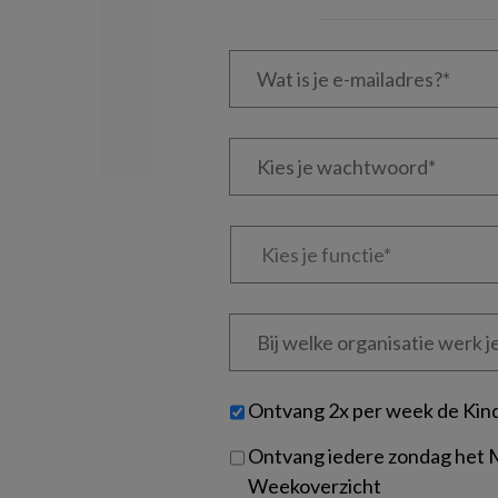
Wat
is
je
e-
Kies
mailadres?
je
*
*
wachtwoord*
*
Kies
je
functie
*
Bij
welke
organisatie
werk
Untitled
Ontvang 2x per week de Kin
je?
Ontvang iedere zondag het
Weekoverzicht