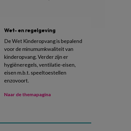
Wet- en regelgeving
De Wet Kinderopvang is bepalend
voor de minumumkwaliteit van
kinderopvang. Verder zijn er
hygiëneregels, ventilatie-eisen,
eisen m.b.t. speeltoestellen
enzovoort.
Naar de themapagina