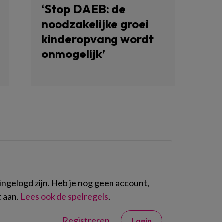
‘Stop DAEB: de
noodzakelijke groei
kinderopvang wordt
onmogelijk’
ngelogd zijn. Heb je nog geen account,
 aan.
Lees ook de spelregels
.
Registreren
Login