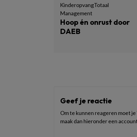
KinderopvangTotaal
Management
Hoop én onrust door
DAEB
Geef je reactie
Om te kunnen reageren moet je i
maak dan hieronder een account