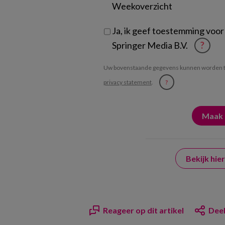
Weekoverzicht
Ja, ik geef toestemming voor
Springer Media B.V.
?
Uw bovenstaande gegevens kunnen worden t
privacy statement
.
?
Bekijk hi
Reageer op dit artikel
Deel