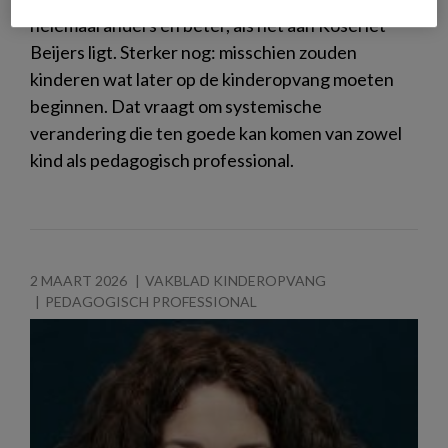
helemaal anders en beter, als het aan Roseriet
Beijers ligt. Sterker nog: misschien zouden
kinderen wat later op de kinderopvang moeten
beginnen. Dat vraagt om systemische
verandering die ten goede kan komen van zowel
kind als pedagogisch professional.
2 MAART 2026
VAKBLAD KINDEROPVANG
PEDAGOGISCH PROFESSIONAL