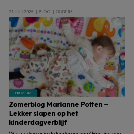
21 JULI 2025
BLOG
OUDERS
Zomerblog Marianne Potten –
Lekker slapen op het
kinderdagverblijf
Wie werken er in de kinderopvang? Hoe ziet een