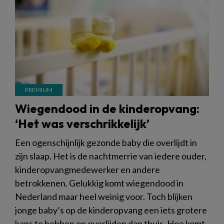
Wiegendood in de kinderopvang:
‘Het was verschrikkelijk’
Een ogenschijnlijk gezonde baby die overlijdt in
zijn slaap. Het is de nachtmerrie van iedere ouder,
kinderopvangmedewerker en andere
betrokkenen. Gelukkig komt wiegendood in
Nederland maar heel weinig voor. Toch blijken
jonge baby’s op de kinderopvang een iets grotere
kans te hebben op overlijden dan thuis. Hoe komt