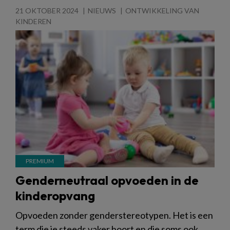
21 OKTOBER 2024
NIEUWS
ONTWIKKELING VAN
KINDEREN
Genderneutraal opvoeden in de
kinderopvang
Opvoeden zonder genderstereotypen. Het is een
term die je steeds vaker hoort en die soms ook