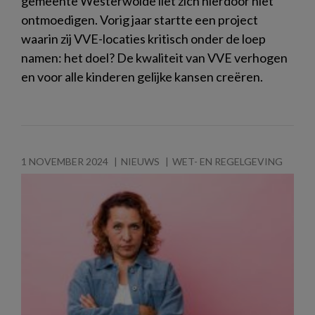
gemeente Westerwolde liet zich hierdoor niet
ontmoedigen. Vorig jaar startte een project
waarin zij VVE-locaties kritisch onder de loep
namen: het doel? De kwaliteit van VVE verhogen
en voor alle kinderen gelijke kansen creëren.
1 NOVEMBER 2024
NIEUWS
WET- EN REGELGEVING