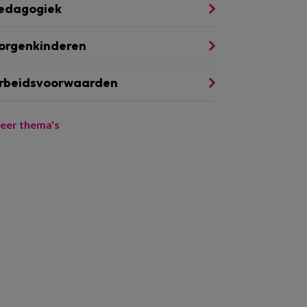
edagogiek
orgenkinderen
rbeidsvoorwaarden
eer thema's