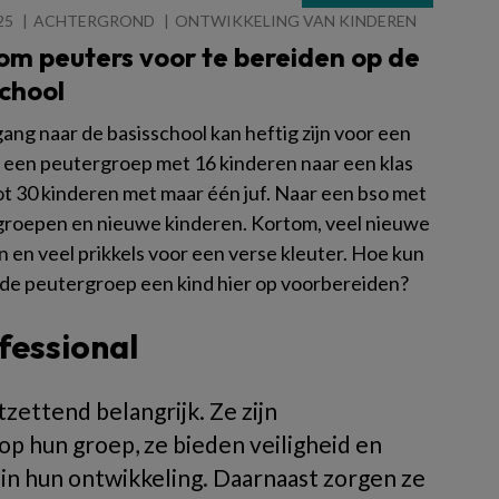
25
ACHTERGROND
ONTWIKKELING VAN KINDEREN
 om peuters voor te bereiden op de
chool
ang naar de basisschool kan heftig zijn voor een
n een peutergroep met 16 kinderen naar een klas
ot 30 kinderen met maar één juf. Naar een bso met
groepen en nieuwe kinderen. Kortom, veel nieuwe
 en veel prikkels voor een verse kleuter. Hoe kun
t de peutergroep een kind hier op voorbereiden?
fessional
zettend belangrijk. Ze zijn
 hun groep, ze bieden veiligheid en
 in hun ontwikkeling. Daarnaast zorgen ze