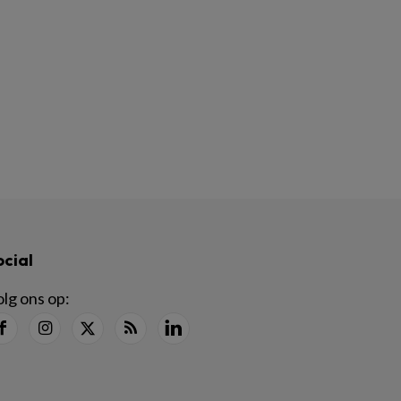
ocial
lg ons op: