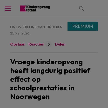
PREMIUM
ONTWIKKELING VAN KINDEREN
21 MEI 2026
Opslaan
Reacties
Delen
0
Vroege kinderopvang
heeft langdurig positief
effect op
schoolprestaties in
Noorwegen