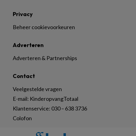
Privacy
Beheer cookievoorkeuren
Adverteren
Adverteren & Partnerships
Contact
Veelgestelde vragen
E-mail:
KinderopvangTotaal
Klantenservice:
030 – 638 3736
Colofon