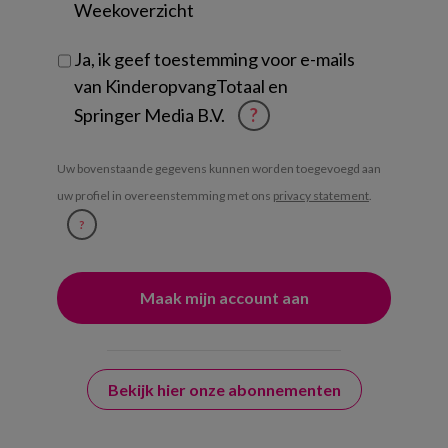
Weekoverzicht
Ja, ik geef toestemming voor e-mails
van KinderopvangTotaal en
Springer Media B.V.
?
Uw bovenstaande gegevens kunnen worden toegevoegd aan
uw profiel in overeenstemming met ons
privacy statement
.
?
Bekijk hier onze abonnementen