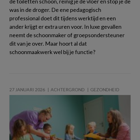
de toiletten schoon, reinig je de vloer en stop je de
was in de droger. De ene pedagogisch
professional doet dit tijdens werktijd en een
ander krijgt er extra uren voor. In luxe gevallen
neemt de schoonmaker of groepsondersteuner
dit van je over. Maar hoort al dat
schoonmaakwerk wel bij je functie?
27 JANUARI 2026
ACHTERGROND
GEZONDHEID