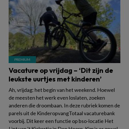
Vacature op vrijdag – ‘Dit zijn de
leukste uurtjes met kinderen’
Ah, vrijdag: het begin van het weekend. Hoewel
de meesten het werk even loslaten, zoeken
anderen die droombaan. In deze rubriek komen de
parels uit de KinderopvangTotaal vacaturebank
voorbij. Dit keer een functie op bso-locatie Het
Lint van 't Kickertje in Den Hoorn. Kim is er zowel