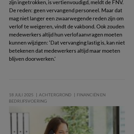
zijn ingetrokken, is vertienvoudigd, meldt de FNV.
De reden: geen vervangend personeel. Maar dat
mag niet langer een zwaarwegende reden zijn om
verlof te weigeren, vindt de vakbond. Ook zouden
medewerkers altijd hun verlofaanvragen moeten
kunnen wijzigen: 'Dat vervanging lastig is, kan niet
betekenen dat medewerkers altijd maar moeten
blijven doorwerken.'
18 JULI 2025
ACHTERGROND
FINANCIËN EN
BEDRIJFSVOERING