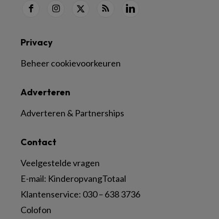
Privacy
Beheer cookievoorkeuren
Adverteren
Adverteren & Partnerships
Contact
Veelgestelde vragen
E-mail:
KinderopvangTotaal
Klantenservice:
030 – 638 3736
Colofon