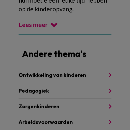
hun hoede een leuke tijd hebben
op de kinderopvang.
Lees meer
Andere thema's
Ontwikkeling van kinderen
Pedagogiek
Zorgenkinderen
Arbeidsvoorwaarden