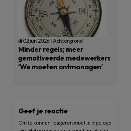
di 02 jun 2026 | Achtergrond
Minder regels; meer
gemotiveerde medewerkers
‘We moeten ontmanagen’
Geef je reactie
Om te kunnen reageren moet je ingelogd
zijn. Heb je nog geen account, maak dan