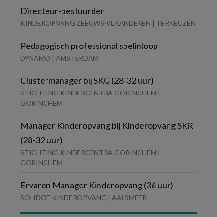
Directeur-bestuurder
KINDEROPVANG ZEEUWS-VLAANDEREN | TERNEUZEN
Pedagogisch professional spelinloop
DYNAMO | AMSTERDAM
Clustermanager bij SKG (28-32 uur)
STICHTING KINDERCENTRA GORINCHEM |
GORINCHEM
Manager Kinderopvang bij Kinderopvang SKR
(28-32 uur)
STICHTING KINDERCENTRA GORINCHEM |
GORINCHEM
Ervaren Manager Kinderopvang (36 uur)
SOLIDOE KINDEROPVANG | AALSMEER