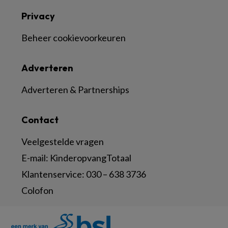
Privacy
Beheer cookievoorkeuren
Adverteren
Adverteren & Partnerships
Contact
Veelgestelde vragen
E-mail:
KinderopvangTotaal
Klantenservice:
030 – 638 3736
Colofon