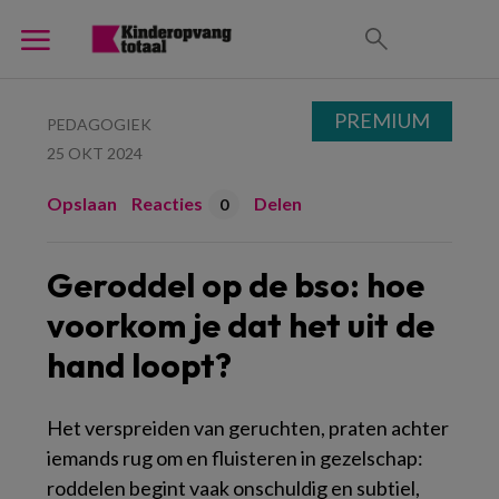
PREMIUM
PEDAGOGIEK
25 OKT 2024
Opslaan
Reacties
Delen
0
Geroddel op de bso: hoe
voorkom je dat het uit de
hand loopt?
Het verspreiden van geruchten, praten achter
iemands rug om en fluisteren in gezelschap:
roddelen begint vaak onschuldig en subtiel,