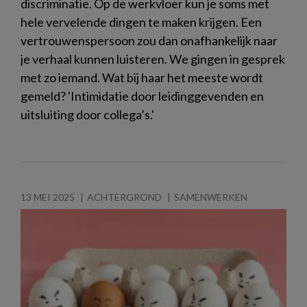
discriminatie. Op de werkvloer kun je soms met
hele vervelende dingen te maken krijgen. Een
vertrouwenspersoon zou dan onafhankelijk naar
je verhaal kunnen luisteren. We gingen in gesprek
met zo iemand. Wat bij haar het meeste wordt
gemeld? 'Intimidatie door leidinggevenden en
uitsluiting door collega’s.'
13 MEI 2025
ACHTERGROND
SAMENWERKEN