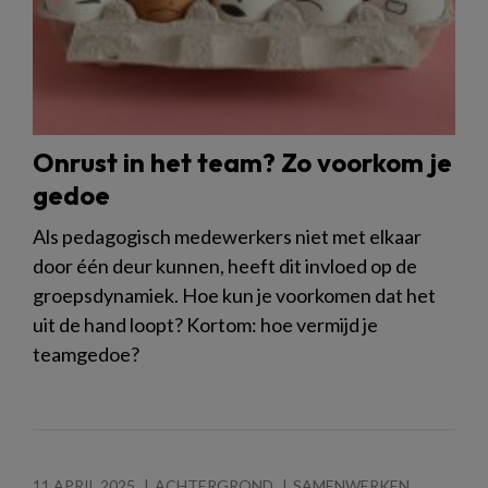
Onrust in het team? Zo voorkom je
gedoe
Als pedagogisch medewerkers niet met elkaar
door één deur kunnen, heeft dit invloed op de
groepsdynamiek. Hoe kun je voorkomen dat het
uit de hand loopt? Kortom: hoe vermijd je
teamgedoe?
11 APRIL 2025
ACHTERGROND
SAMENWERKEN