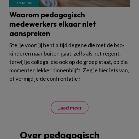
Waarom pedagogisch
medewerkers elkaar niet
aanspreken
Stel je voor: jij bent altijd degene die met de bso-
kinderen naar buiten gaat, zelfs als het regent,
terwijl je collega, die ook op de groep staat, op die
momenten lekker binnenblijft. Zeg je hier iets van,
of vermijd je de confrontatie?
Laad meer
Over pedagogisch