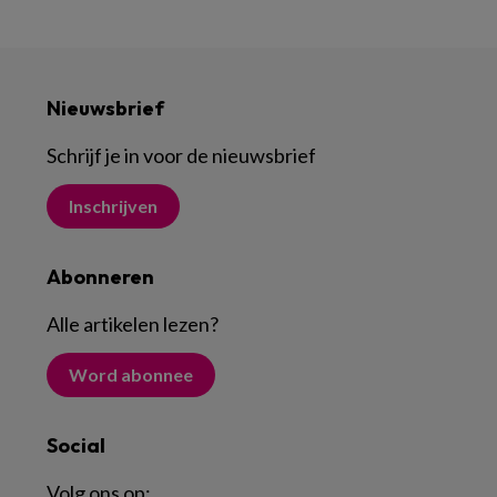
Nieuwsbrief
Schrijf je in voor de nieuwsbrief
Inschrijven
Abonneren
Alle artikelen lezen
?
Word abonnee
Social
Volg ons op: