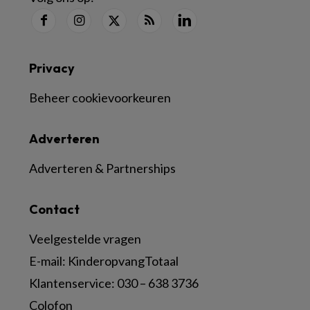
Privacy
Beheer cookievoorkeuren
Adverteren
Adverteren & Partnerships
Contact
Veelgestelde vragen
E-mail:
KinderopvangTotaal
Klantenservice:
030 – 638 3736
Colofon