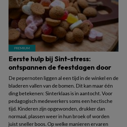
Eerste hulp bij Sint-stress:
ontspannen de feestdagen door
De pepernoten liggen al een tijd in de winkel en de
bladeren vallen van de bomen. Dit kan maar één
ding betekenen: Sinterklaas is in aantocht. Voor
pedagogisch medewerkers soms een hectische
tijd. Kinderen zijn opgewonden, drukker dan
normaal, plassen weer in hun broek of worden
juist sneller boos. Op welke manieren ervaren