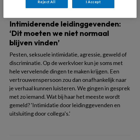
Reject All
I Accept
Intimiderende leidinggevenden:
‘Dit moeten we niet normaal
blijven vinden’
Pesten, seksuele intimidatie, agressie, geweld of
discriminatie. Op de werkvloer kun je soms met
hele vervelende dingen te maken krijgen. Een
vertrouwenspersoon zou dan onafhankelijk naar
je verhaal kunnen luisteren. We gingen in gesprek
met zo iemand. Wat bij haar het meeste wordt
gemeld? 'Intimidatie door leidinggevenden en
uitsluiting door collega’s.'