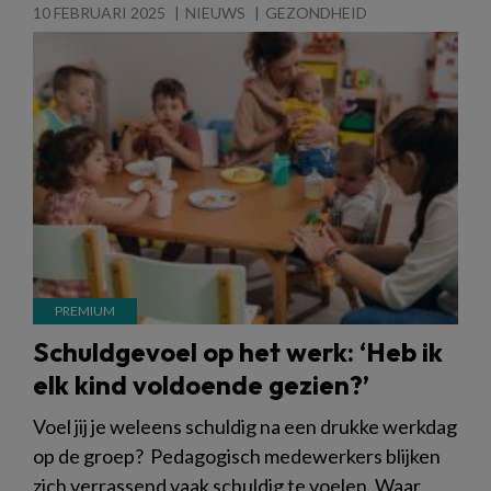
10 FEBRUARI 2025
NIEUWS
GEZONDHEID
Schuldgevoel op het werk: ‘Heb ik
elk kind voldoende gezien?’
Voel jij je weleens schuldig na een drukke werkdag
op de groep? Pedagogisch medewerkers blijken
zich verrassend vaak schuldig te voelen. Waar