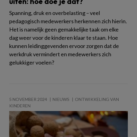
uiten: hoe doe je dat?
Spanning, druk en overbelasting – veel
pedagogisch medewerkers herkennen zich hierin.
Het is namelijk geen gemakkelijke taak om elke
dag weer voor de kinderen klaar te staan. Hoe
kunnen leidinggevenden ervoor zorgen dat de
werkdruk vermindert en medewerkers zich
gelukkiger voelen?
5 NOVEMBER 2024
NIEUWS
ONTWIKKELING VAN
KINDEREN