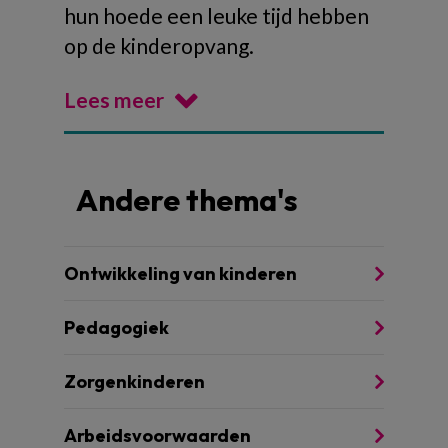
hun hoede een leuke tijd hebben
op de kinderopvang.
Lees meer
Andere thema's
Ontwikkeling van kinderen
Pedagogiek
Zorgenkinderen
Arbeidsvoorwaarden