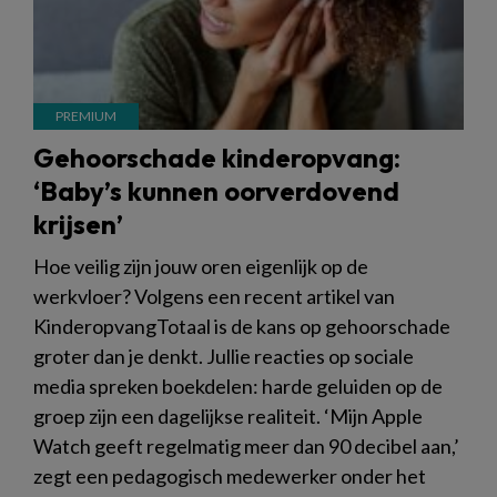
Gehoorschade kinderopvang:
‘Baby’s kunnen oorverdovend
krijsen’
Hoe veilig zijn jouw oren eigenlijk op de
werkvloer? Volgens een recent artikel van
KinderopvangTotaal is de kans op gehoorschade
groter dan je denkt. Jullie reacties op sociale
media spreken boekdelen: harde geluiden op de
groep zijn een dagelijkse realiteit. ‘Mijn Apple
Watch geeft regelmatig meer dan 90 decibel aan,’
zegt een pedagogisch medewerker onder het