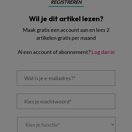
REGISTREREN
Wil je dit artikel lezen?
Maak gratis een account aan en lees 2
artikelen gratis per maand
Al een account of abonnement?
Log dan in
Wat
is
je
e-
Kies
mailadres?
je
*
*
wachtwoord*
*
Kies
je
functie
*