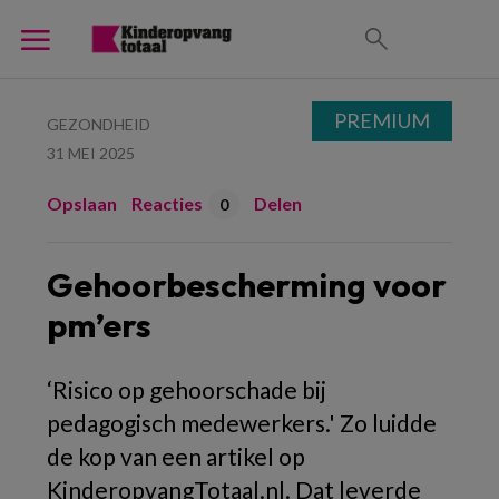
PREMIUM
GEZONDHEID
31 MEI 2025
Opslaan
Reacties
Delen
0
Gehoorbescherming voor
pm’ers
‘Risico op gehoorschade bij
pedagogisch medewerkers.' Zo luidde
de kop van een artikel op
KinderopvangTotaal.nl. Dat leverde