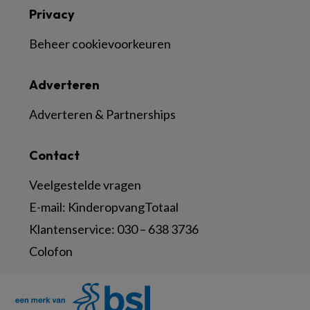
Privacy
Beheer cookievoorkeuren
Adverteren
Adverteren & Partnerships
Contact
Veelgestelde vragen
E-mail:
KinderopvangTotaal
Klantenservice:
030 – 638 3736
Colofon