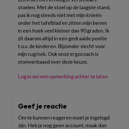
stoelen. Met de stoel op de laagste stand,
pas ik nog steeds niet met mijn knieën
onder het tafelblad en zitten mijn benen
in een hoek veel kleiner dan 90 graden. Ik
zit daarom altijd in een gedraaide positie
t.o.v. de kinderen. Bijzonder slecht voor
mijn rug/nek. Ook onze ergocoach is
stomverbaasd over deze keuze.
Log in om een opmerking achter te laten
Geef je reactie
Om te kunnen reageren moet je ingelogd
zijn. Heb je nog geen account, maak dan