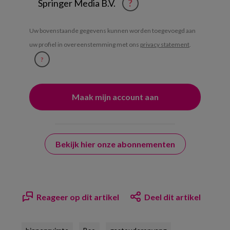
Springer Media B.V.
?
Uw bovenstaande gegevens kunnen worden toegevoegd aan
uw profiel in overeenstemming met ons
privacy statement
.
?
Bekijk hier onze abonnementen
Reageer op dit artikel
Deel dit artikel