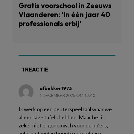
Gratis voorschool in Zeeuws
Vlaanderen: ‘In één jaar 40
professionals erbij’
1 REACTIE
afbekker1973
1 DECEMBER 2025 OM 17:40
Ik werk op een peuterspeelzaal waar we
alleen lage tafels hebben. Maar het is
zeker niet ergonomisch voor de pp’ers,
zelfs niet met in hoogte verstelbare