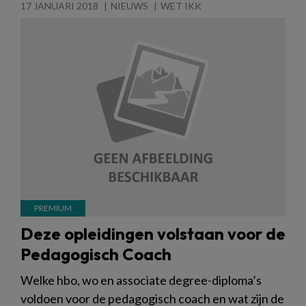
17 JANUARI 2018
NIEUWS
WET IKK
Deze opleidingen volstaan voor de
Pedagogisch Coach
Welke hbo, wo en associate degree-diploma’s
voldoen voor de pedagogisch coach en wat zijn de