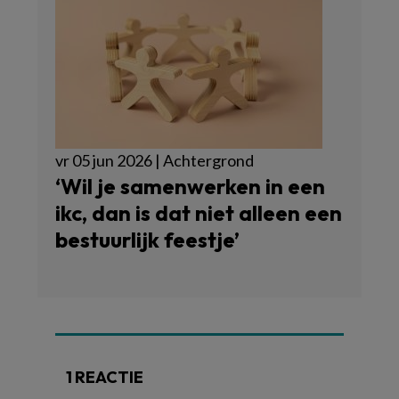
vr 05 jun 2026 | Achtergrond
‘Wil je samenwerken in een
ikc, dan is dat niet alleen een
bestuurlijk feestje’
1 REACTIE