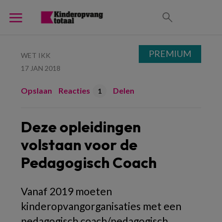
PREMIUM
WET IKK
17 JAN 2018
Opslaan
Reacties
Delen
1
Deze opleidingen
volstaan voor de
Pedagogisch Coach
Vanaf 2019 moeten
kinderopvangorganisaties met een
pedagogisch coach/pedagogisch