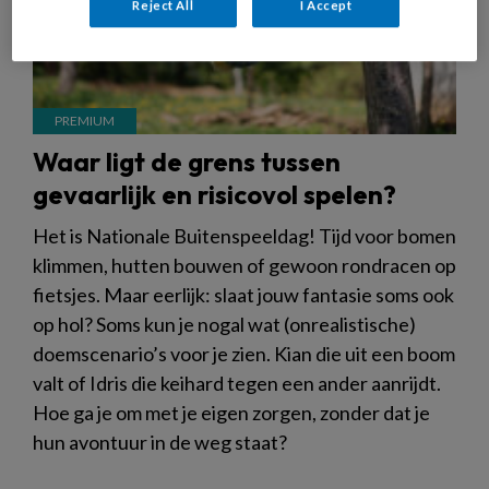
Reject All
I Accept
Waar ligt de grens tussen
gevaarlijk en risicovol spelen?
Het is Nationale Buitenspeeldag! Tijd voor bomen
klimmen, hutten bouwen of gewoon rondracen op
fietsjes. Maar eerlijk: slaat jouw fantasie soms ook
op hol? Soms kun je nogal wat (onrealistische)
doemscenario’s voor je zien. Kian die uit een boom
valt of Idris die keihard tegen een ander aanrijdt.
Hoe ga je om met je eigen zorgen, zonder dat je
hun avontuur in de weg staat?