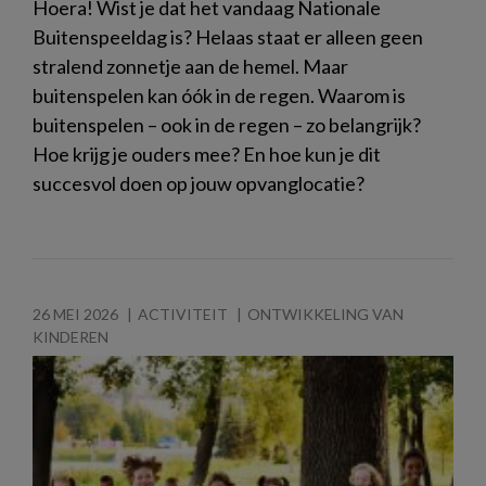
Hoera! Wist je dat het vandaag Nationale
Buitenspeeldag is? Helaas staat er alleen geen
stralend zonnetje aan de hemel. Maar
buitenspelen kan óók in de regen. Waarom is
buitenspelen – ook in de regen – zo belangrijk?
Hoe krijg je ouders mee? En hoe kun je dit
succesvol doen op jouw opvanglocatie?
26 MEI 2026
ACTIVITEIT
ONTWIKKELING VAN
KINDEREN