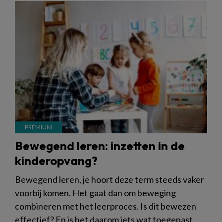
Bewegend leren: inzetten in de
kinderopvang?
Bewegend leren, je hoort deze term steeds vaker
voorbij komen. Het gaat dan om beweging
combineren met het leerproces. Is dit bewezen
effectief? En is het daarom iets wat toegepast