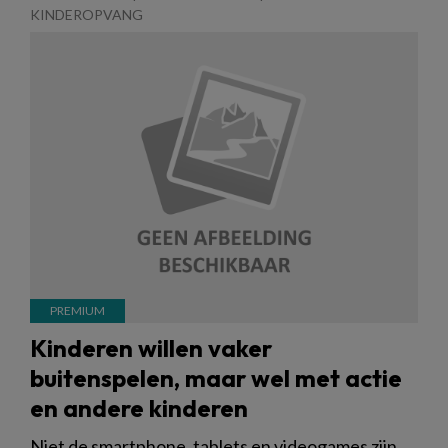
KINDEROPVANG
Kinderen willen vaker
buitenspelen, maar wel met actie
en andere kinderen
Niet de smartphone, tablets en videogames zijn