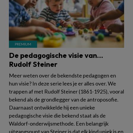
De pedagogische visie van…
Rudolf Steiner
Meer weten over de bekendste pedagogen en
hun visie? In deze serie lees je er alles over. We
trappen af met Rudolf Steiner (1861-1925), vooral
bekend als de grondlegger van de antroposofie.
Daarnaast ontwikkelde hij een unieke
pedagogische visie die bekend staat als de
Waldorf-onderwijsmethode. Een belangrijk
uitgangspunt van Steiner is dat elk kind uniek is en