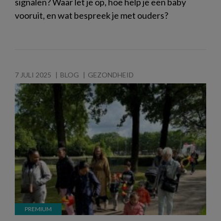
signalen? Waar let je op, hoe help je een baby
vooruit, en wat bespreek je met ouders?
7 JULI 2025
BLOG
GEZONDHEID