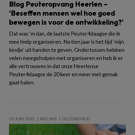
Blog Peuteropvang Heerlen –
‘Beseffen mensen wel hoe goed
bewegen is voor de ontwikkeling?’
Dat was ‘m dan, de laatste Peuter4daagse die ik
mee hielp organiseren. Na tien jaar is het tijd ‘mijn
kindje’ uit handen te geven. Ondertussen hebben
velen meegeholpen met organiseren en heb ik er
alle vertrouwen in dat onze Heerlense
Peuter4daagse de 20 keer en meer met gemak
gaat halen.
23 JUNI 2025
NIEUWS
GEZONDHEID