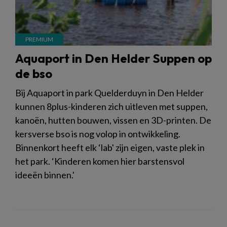
Aquaport in Den Helder Suppen op
de bso
Bij Aquaport in park Quelderduyn in Den Helder
kunnen 8plus-kinderen zich uitleven met suppen,
kanoën, hutten bouwen, vissen en 3D-printen. De
kersverse bso is nog volop in ontwikkeling.
Binnenkort heeft elk ‘lab' zijn eigen, vaste plek in
het park. ‘Kinderen komen hier barstensvol
ideeën binnen.'