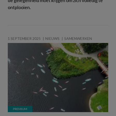
de gelegenheid moet krijgen om zich volledig te
ontplooien.
1 SEPTEMBER 2025
NIEUWS
SAMENWERKEN