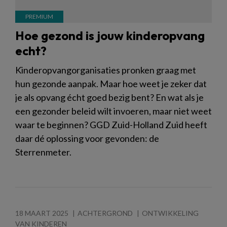
Hoe gezond is jouw kinderopvang
echt?
Kinderopvangorganisaties pronken graag met
hun gezonde aanpak. Maar hoe weet je zeker dat
je als opvang écht goed bezig bent? En wat als je
een gezonder beleid wilt invoeren, maar niet weet
waar te beginnen? GGD Zuid-Holland Zuid heeft
daar dé oplossing voor gevonden: de
Sterrenmeter.
18 MAART 2025
ACHTERGROND
ONTWIKKELING
VAN KINDEREN