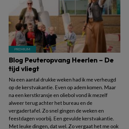
Blog Peuteropvang Heerlen – De
tijd vliegt
Na een aantal drukke weken had ik me verheugd
op de kerstvakantie. Even op adem komen. Maar
na een kerstkransje en oliebol vond ik mezelf
alweer terug achter het bureau en de
vergadertafel. Zo snel gingen de weken en
feestdagen voorbij. Een gevulde kerstvakantie.
Met leuke dingen, dat wel. Zo vergaat het me ook