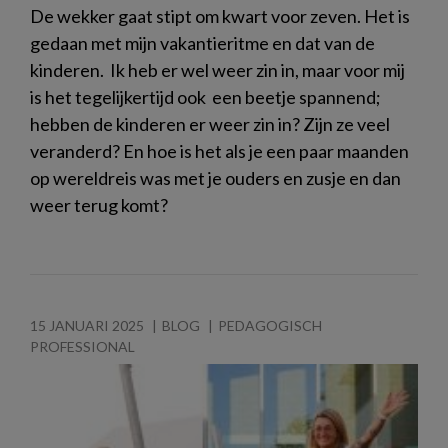
De wekker gaat stipt om kwart voor zeven. Het is
gedaan met mijn vakantieritme en dat van de
kinderen. Ik heb er wel weer zin in, maar voor mij
is het tegelijkertijd ook een beetje spannend;
hebben de kinderen er weer zin in? Zijn ze veel
veranderd? En hoe is het als je een paar maanden
op wereldreis was met je ouders en zusje en dan
weer terug komt?
15 JANUARI 2025
BLOG
PEDAGOGISCH
PROFESSIONAL