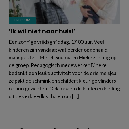
‘Ik wil niet naar huis!’
Een zonnige vrijdagmiddag, 17.00 uur. Veel
kinderen zijn vandaag wat eerder opgehaald,
maar peuters Merel, Soumia en Hieke zijn nog op
de groep. Pedagogisch medewerker Dineke
bedenkt een leuke activiteit voor de drie meisjes:
ze pakt de schmink en schildert kleurige vlinders
op hun gezichten. Ook mogen de kinderen kleding
uit de verkleedkist halen om […]