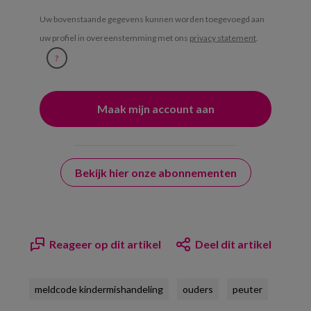
Uw bovenstaande gegevens kunnen worden toegevoegd aan
uw profiel in overeenstemming met ons
privacy statement
.
?
Bekijk hier onze abonnementen
Reageer op dit artikel
Deel dit artikel
meldcode kindermishandeling
ouders
peuter