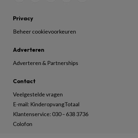
Privacy
Beheer cookievoorkeuren
Adverteren
Adverteren & Partnerships
Contact
Veelgestelde vragen
E-mail:
KinderopvangTotaal
Klantenservice:
030 – 638 3736
Colofon