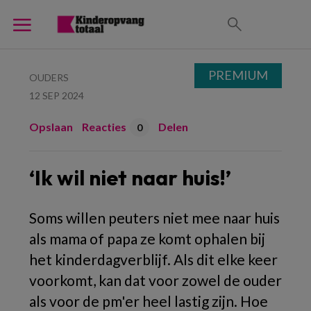
PREMIUM
OUDERS
12 SEP 2024
Opslaan
Reacties
Delen
0
‘Ik wil niet naar huis!’
Soms willen peuters niet mee naar huis
als mama of papa ze komt ophalen bij
het kinderdagverblijf. Als dit elke keer
voorkomt, kan dat voor zowel de ouder
als voor de pm'er heel lastig zijn. Hoe