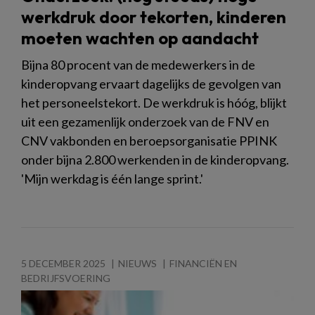
werkdruk door tekorten, kinderen
moeten wachten op aandacht
Bijna 80 procent van de medewerkers in de
kinderopvang ervaart dagelijks de gevolgen van
het personeelstekort. De werkdruk is hóóg, blijkt
uit een gezamenlijk onderzoek van de FNV en
CNV vakbonden en beroepsorganisatie PPINK
onder bijna 2.800 werkenden in de kinderopvang.
'Mijn werkdag is één lange sprint.'
5 DECEMBER 2025
NIEUWS
FINANCIËN EN
BEDRIJFSVOERING