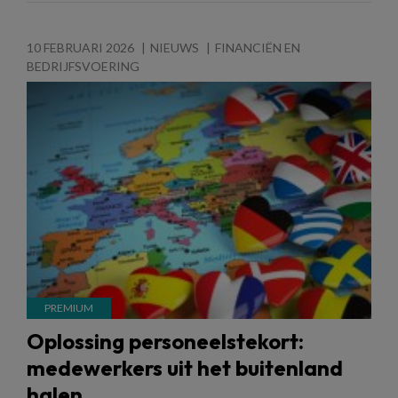
10 FEBRUARI 2026
NIEUWS
FINANCIËN EN
BEDRIJFSVOERING
Oplossing personeelstekort:
medewerkers uit het buitenland
halen